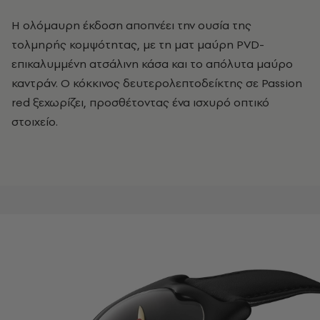
Η ολόμαυρη έκδοση αποπνέει την ουσία της
τολμηρής κομψότητας, με τη ματ μαύρη PVD-
επικαλυμμένη ατσάλινη κάσα και το απόλυτα μαύρο
καντράν. Ο κόκκινος δευτερολεπτοδείκτης σε Passion
red ξεχωρίζει, προσθέτοντας ένα ισχυρό οπτικό
στοιχείο.