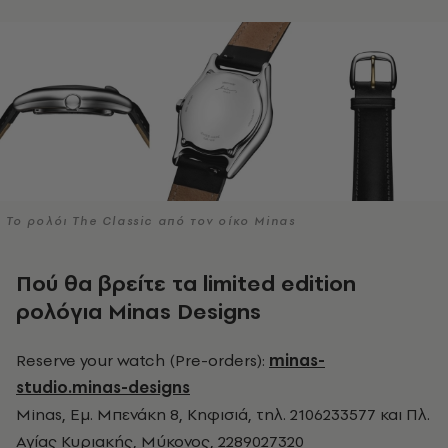
To ρολόι The Classic από τον οίκο Minas
Πού θα βρείτε τα limited edition
ρολόγια Minas Designs
Reserve your watch (Pre-orders):
minas-
studio.minas-designs
Minas, Εμ. Μπενάκη 8, Κηφισιά, τηλ. 2106233577 και Πλ.
Αγίας Κυριακής, Μύκονος, 2289027320