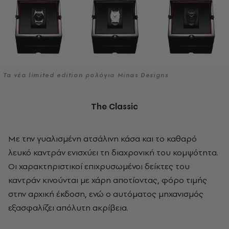
Τα νέα limited edition ρολόγια Minas Designs
The Classic
Με την γυαλισμένη ατσάλινη κάσα και το καθαρό
λευκό καντράν ενισχύει τη διαχρονική του κομψότητα.
Οι χαρακτηριστικοί επιχρυσωμένοι δείκτες του
καντράν κινούνται με χάρη αποτίοντας, φόρο τιμής
στην αρχική έκδοση, ενώ ο αυτόματος μηχανισμός
εξασφαλίζει απόλυτη ακρίβεια.