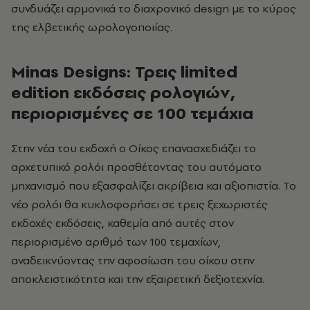
συνδυάζει αρμονικά το διαχρονικό design με το κύρος
της ελβετικής ωρολογοποιίας.
Minas Designs: Τρεις limited
edition εκδόσεις ρολογιών,
περιορισμένες σε 100 τεμάχια
Στην νέα του εκδοχή ο Οίκος επανασχεδιάζει το
αρχετυπικό ρολόι προσθέτοντας του αυτόματο
μηχανισμό που εξασφαλίζει ακρίβεια και αξιοπιστία. Το
νέο ρολόι θα κυκλοφορήσει σε τρεις ξεχωριστές
εκδοχές εκδόσεις, καθεμία από αυτές στον
περιορισμένο αριθμό των 100 τεμαχίων,
αναδεικνύοντας την αφοσίωση του οίκου στην
αποκλειστικότητα και την εξαιρετική δεξιοτεχνία.