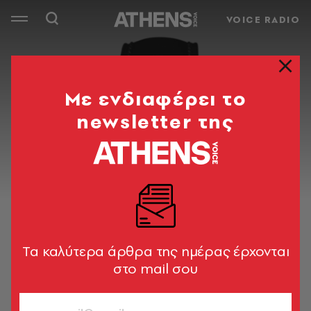
VOICE RADIO
Mε ενδιαφέρει το
newsletter της
Tα καλύτερα άρθρα της ημέρας έρχονται
στο mail σου