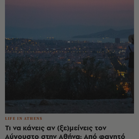
LIFE IN ATHENS
Τι να κάνεις αν (ξε)μείνεις τον
Αύγουστο στην Αθήνα: Από φαγητό