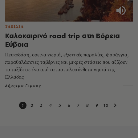
ΤΑΞΙΔΙΑ
Καλοκαιρινό road trip στη Βόρεια
Εύβοια
Πευκοδάση, ορεινά χωριά, εξωτικές παραλίες, φαράγγια,
παραθαλάσσιες ταβέρνες και μικρές στάσεις που αξίζουν
το ταξίδι σε ένα από τα πιο πολυσύνθετα νησιά της
Ελλάδας
Δήμητρα Γκρους
1
2
3
4
5
6
7
8
9
10