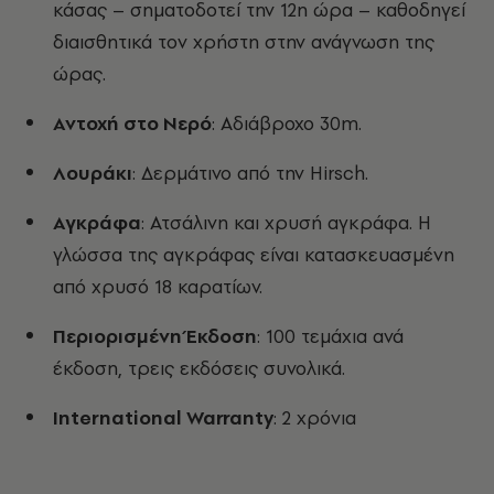
κάσας – σηματοδοτεί την 12
η
ώρα – καθοδηγεί
διαισθητικά τον χρήστη στην ανάγνωση της
ώρας.
Αντοχή στο Νερό
: Αδιάβροχο 30m.
Λουράκι
: Δερμάτινο από την Hirsch.
Αγκράφα
: Ατσάλινη και χρυσή αγκράφα. Η
γλώσσα της αγκράφας είναι κατασκευασμένη
από χρυσό 18 καρατίων.
Περιορισμένη Έκδοση
: 100 τεμάχια ανά
έκδοση, τρεις εκδόσεις συνολικά.
International Warranty
: 2 χρόνια