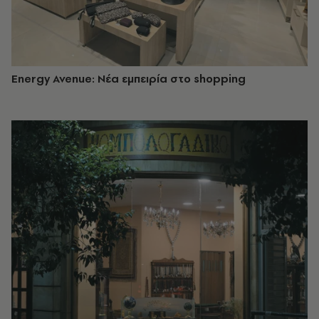
Energy Avenue: Νέα εμπειρία στο shopping