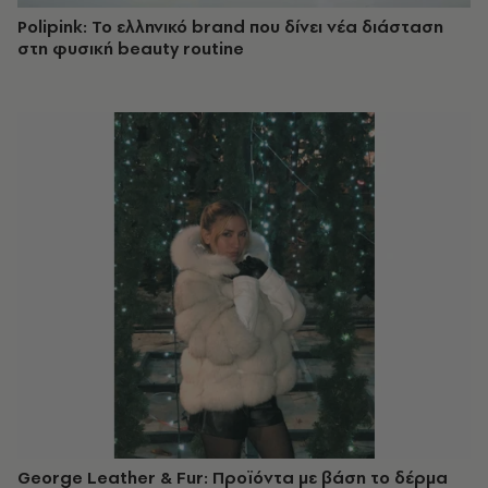
Polipink: Το ελληνικό brand που δίνει νέα διάσταση
στη φυσική beauty routine
George Leather & Fur: Προϊόντα με βάση το δέρμα