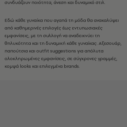
συνδυάζουν ποιότητα, άνεση και δυναμικό στιλ.
Εδώ κάθε γυναίκα που αγαπά τη μόδα θα ανακαλύψει
από καθημερινές επιλογές έως εντυπωσιακές
εμφανίσεις, με τη συλλογή να αναδεικνύει τη
θηλυκότητα και τη δυναμική κάθε γυναίκας. Αξεσουάρ,
παπούτσια και outfit suggestions για απόλυτα
ολοκληρωμένες εμφανίσεις, σε σύγχρονες γραμμές,
κομψά looks και επιλεγμένα brands.