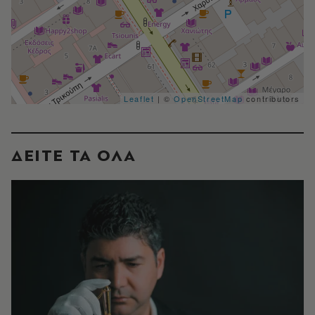
Leaflet
| ©
OpenStreetMap
contributors
ΔΕΙΤΕ ΤΑ ΟΛΑ