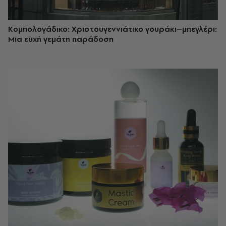
Κομπολογάδικο: Χριστουγεννιάτικο γουράκι–μπεγλέρι:
Μια ευχή γεμάτη παράδοση