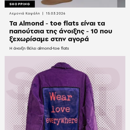
SHOPPING
Λεμονιά Καψάλη
15.03.2026
Τα Αlmond - toe flats είναι τα
παπούτσια της άνοιξης - 10 που
ξεχωρίσαμε στην αγορά
Η άνοιξη θέλει almond‑toe flats