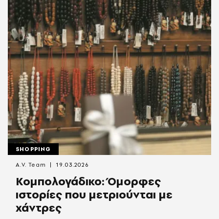
SHOPPING
A.V. Team
19.03.2026
Κομπολογάδικο: Όμορφες
ιστορίες που μετριούνται με
χάντρες