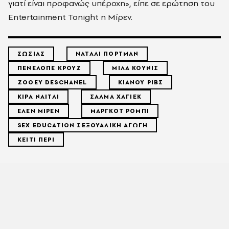
γιατί είναι προφανώς υπέροχη», είπε σε ερώτηση του
Entertainment Tonight η Μίρεν.
ΣΩΣΙΑΣ
ΝΑΤΑΛΙ ΠΟΡΤΜΑΝ
ΠΕΝΕΛΟΠΕ ΚΡΟΥΖ
ΜΙΛΑ ΚΟΥΝΙΣ
ZOOEY DESCHANEL
ΚΙΑΝΟΥ ΡΙΒΣ
ΚΙΡΑ ΝΑΙΤΛΙ
ΣΑΛΜΑ ΧΑΓΙΕΚ
ΕΛΕΝ ΜΙΡΕΝ
ΜΑΡΓΚΟΤ ΡΟΜΠΙ
SEX EDUCATION ΣΕΞΟΥΑΛΙΚΗ ΑΓΩΓΗ
ΚΕΙΤΙ ΠΕΡΙ