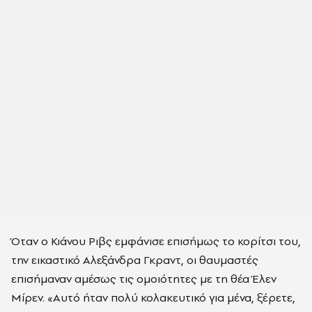
Όταν ο Κιάνου Ριβς εμφάνισε επισήμως το κορίτσι του,
την εικαστικό Αλεξάνδρα Γκραντ, οι θαυμαστές
επισήμαναν αμέσως τις ομοιότητες με τη θέα Έλεν
Μίρεν. «Αυτό ήταν πολύ κολακευτικό για μένα, ξέρετε,