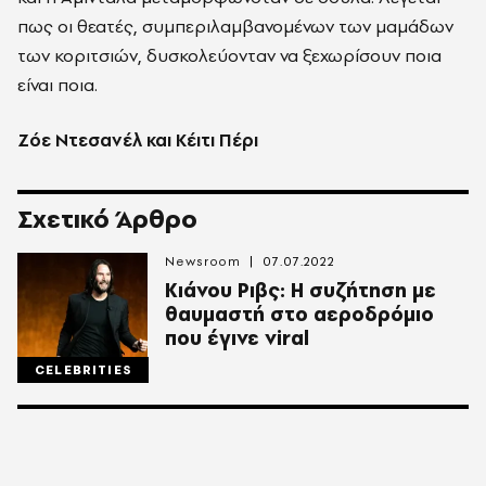
πως οι θεατές, συμπεριλαμβανομένων των μαμάδων
των κοριτσιών, δυσκολεύονταν να ξεχωρίσουν ποια
είναι ποια.
Ζόε Ντεσανέλ και Κέιτι Πέρι
Σχετικό Άρθρο
Newsroom
07.07.2022
Κιάνου Ριβς: Η συζήτηση με
θαυμαστή στο αεροδρόμιο
που έγινε viral
CELEBRITIES