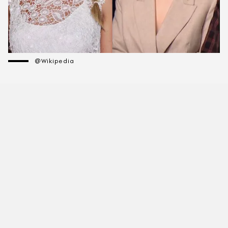
@Wikipedia