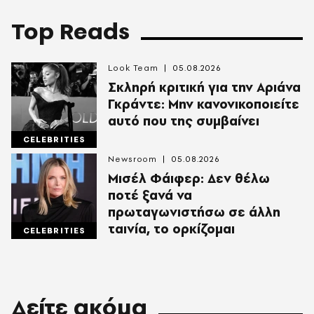
Top Reads
Look Team
05.08.2026
Σκληρή κριτική για την Αριάνα
Γκράντε: Μην κανονικοποιείτε
αυτό που της συμβαίνει
CELEBRITIES
Newsroom
05.08.2026
Μισέλ Φάιφερ: Δεν θέλω
ποτέ ξανά να
πρωταγωνιστήσω σε άλλη
ταινία, το ορκίζομαι
CELEBRITIES
Δείτε ακόμα