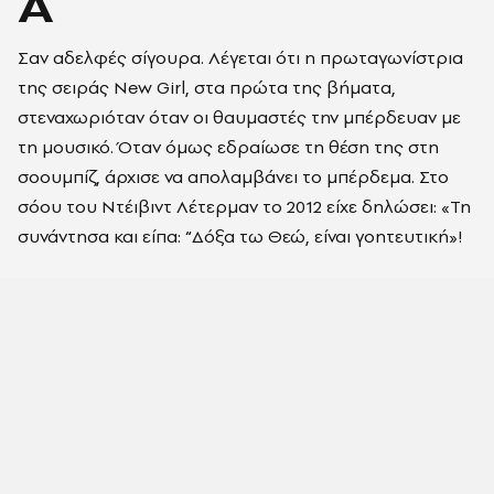
A
Σαν αδελφές σίγουρα. Λέγεται ότι η πρωταγωνίστρια
της σειράς New Girl, στα πρώτα της βήματα,
στεναχωριόταν όταν οι θαυμαστές την μπέρδευαν με
τη μουσικό. Όταν όμως εδραίωσε τη θέση της στη
σοουμπίζ, άρχισε να απολαμβάνει το μπέρδεμα. Στο
σόου του Ντέιβιντ Λέτερμαν το 2012 είχε δηλώσει: «Τη
συνάντησα και είπα: “Δόξα τω Θεώ, είναι γοητευτική»!