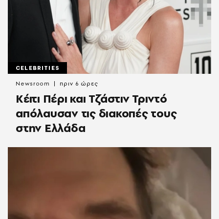
CELEBRITIES
Newsroom
πριν 6 ώρες
Κέιτι Πέρι και Τζάστιν Τριντό
απόλαυσαν τις διακοπές τους
στην Ελλάδα