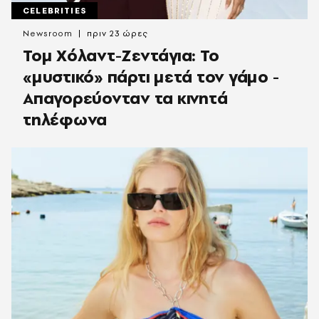
CELEBRITIES
Newsroom
πριν 23 ώρες
Τομ Χόλαντ-Ζεντάγια: Το
«μυστικό» πάρτι μετά τον γάμο -
Απαγορεύονταν τα κινητά
τηλέφωνα