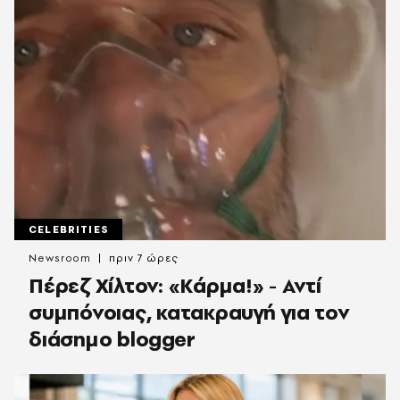
CELEBRITIES
Newsroom
πριν 7 ώρες
Πέρεζ Χίλτον: «Κάρμα!» - Αντί
συμπόνοιας, κατακραυγή για τον
διάσημο blogger