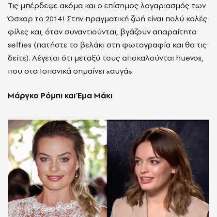
Τις μπέρδεψε ακόμα και ο επίσημος λογαριασμός των
Όσκαρ το 2014! Στην πραγματική ζωή είναι πολύ καλές
φίλες και, όταν συναντιούνται, βγάζουν απαραίτητα
selfies (πατήστε το βελάκι στη φωτογραφία και θα τις
δείτε). Λέγεται ότι μεταξύ τους αποκαλούνται huevos,
που στα Ισπανικά σημαίνει «αυγά».
Μάργκο Ρόμπι και Έμα Μάκι