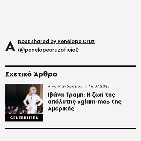
A
post shared by Penélope Cruz
(@penelopecruzoficial)
Σχετικό Άρθρο
Λίνα Μανδράκου
16.07.2022
Ιβάνα Τραμπ: Η ζωή της
απόλυτης «glam-ma» της
Αμερικής
CELEBRITIES