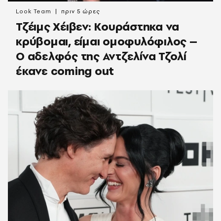
Look Team
πριν 5 ώρες
Τζέιμς Χέιβεν: Κουράστηκα να
κρύβομαι, είμαι ομοφυλόφιλος –
Ο αδελφός της Αντζελίνα Τζολί
έκανε coming out