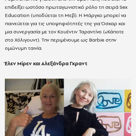
επιδείξει ωστόσο πρωταγωνιστικό ρόλο τη σειρά Sex
Education (υποδύεται τη Μεβ). Η Μάργκο μπορεί να
παινεύεται για τις υποψηφιότητές της για Όσκαρ και
μια συνεργασία με τον Κουέντιν Ταραντίνο («Κάποτε
στο Χόλιγουντ). Την περιμένουμε ως Barbie στην
ομώνυμη ταινία.
Έλεν Μίρεν και Αλεξάνδρα Γκραντ