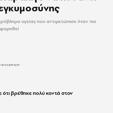
 εγκυμοσύνης
πρόβλημα υγείας που αντιμετώπισε ήταν πιο
οφορηθεί
 ότι βρέθηκε πολύ κοντά στον