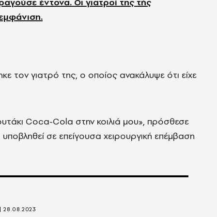
ραγούσε έντονα. Οι γιατροί της τής
εμφάνιση.
κε τον γιατρό της, ο οποίος ανακάλυψε ότι είχε
ουτάκι Coca-Cola στην κοιλιά μου
»,
πρόσθεσε
να υποβληθεί σε επείγουσα χειρουργική επέμβαση
28.08.2023