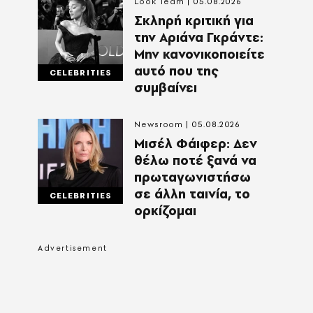
Look Team
05.08.2026
Σκληρή κριτική για
την Αριάνα Γκράντε:
Μην κανονικοποιείτε
αυτό που της
CELEBRITIES
συμβαίνει
Newsroom
05.08.2026
Μισέλ Φάιφερ: Δεν
θέλω ποτέ ξανά να
πρωταγωνιστήσω
σε άλλη ταινία, το
CELEBRITIES
ορκίζομαι