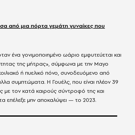
έσα από μια πόρτα γεμάτη γυναίκες π
ου
όταν ένα γονιμοποιημένο ωάριο εμφυτεύεται και
ότητας της
μήτρ
ας
»,
σύμφωνα με την
Mayo
κοιλιακό ή πυελικό πόνο, συνοδευόμενο από
άλλα συμπτώματα. Η Γουέλς, που είναι πλέον 39
της με τον κατά καιρούς σύντροφό της και
α επέλεξε μην αποκαλύψει
—
το 2023.