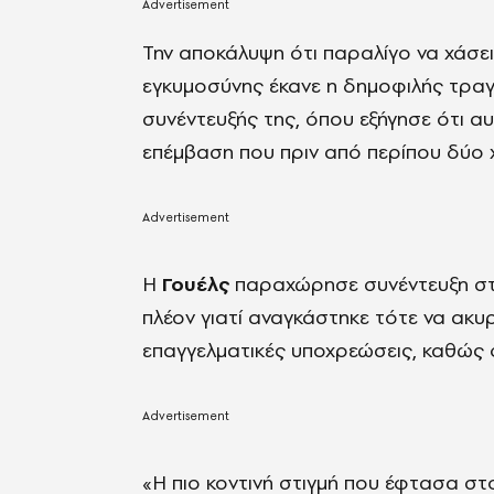
Την αποκάλυψη ότι παραλίγο να χάσει
εγκυμοσύνης έκανε η δημοφιλής τρα
συνέντευξής της, όπου εξήγησε ότι αυ
επέμβαση που πριν από περίπου δύο 
Η
Γουέλς
παραχώρησε συνέντευξη σ
πλέον γιατί αναγκάστηκε τότε να ακυ
επαγγελματικές υποχρεώσεις, καθώς
«
Η πιο κοντινή στιγμή που έφτασα στ