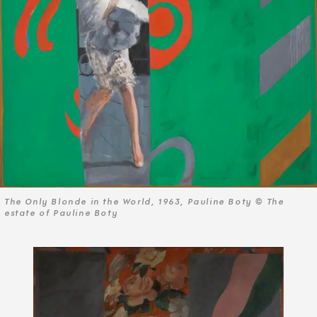
The Only Blonde in the World, 1963, Pauline Boty © The
estate of Pauline Boty