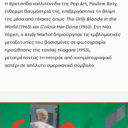
Η Βρετανίδα καλλιτέχνιδα της Pop Art, Pauline Boty,
ένθερμη θαυμάστριά της, επεξεργάστηκε τη θλίψη
της μέσα από πίνακες όπως
The
Only
Blonde
in
the
World
(1963) και
Colour
Her
Gone
(1962). Στη Νέα
Υόρκη, ο Andy Warhol δημιούργησε τις εμβληματικές
μεταξοτυπίες του βασισμένες σε φωτογραφία
προώθησης της ταινίας Niagara (1953),
μετατρέποντας τη Μονρόε από κινηματογραφικό
αστέρι σε απόλυτο αμερικανικό σύμβολο.