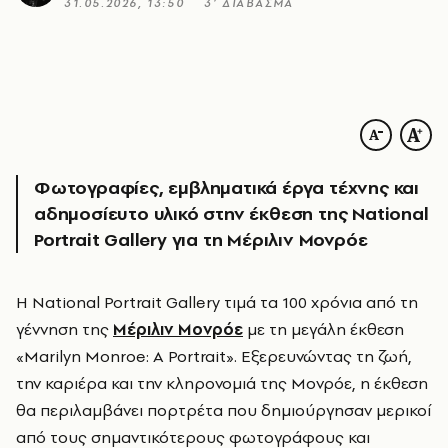
31.05.2026, 13:50
3’ ΔΙΑΒΑΣΜΑ
Φωτογραφίες, εμβληματικά έργα τέχνης και
αδημοσίευτο υλικό στην έκθεση της National
Portrait Gallery για τη Μέριλιν Μονρόε
Η National Portrait Gallery τιμά τα 100 χρόνια από τη
γέννηση της
Μέριλιν Μονρόε
με τη μεγάλη έκθεση
«Marilyn Monroe: A Portrait». Εξερευνώντας τη ζωή,
την καριέρα και την κληρονομιά της Μονρόε, η έκθεση
θα περιλαμβάνει πορτρέτα που δημιούργησαν μερικοί
από τους σημαντικότερους φωτογράφους και