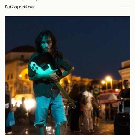
Γιάννης Νένες