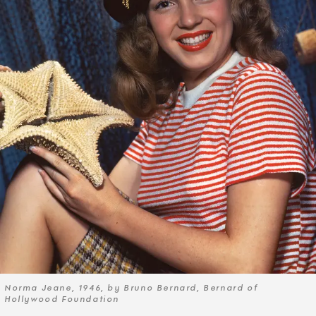
Norma Jeane, 1946, by Bruno Bernard, Bernard of
Hollywood Foundation