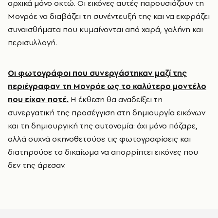
αρχικά μόνο οκτώ. Οι εικόνες αυτές παρουσιάζουν τη
Μονρόε να διαβάζει τη συνέντευξή της και να εκφράζει
συναισθήματα που κυμαίνονται από χαρά, γαλήνη και
περισυλλογή.
Οι φωτογράφοι που συνεργάστηκαν μαζί της
περιέγραφαν τη Μονρόε ως το καλύτερο μοντέλο
που είχαν ποτέ.
Η έκθεση θα αναδείξει τη
συνεργατική της προσέγγιση στη δημιουργία εικόνων
και τη δημιουργική της αυτονομία: όχι μόνο πόζαρε,
αλλά συχνά σκηνοθετούσε τις φωτογραφίσεις και
διατηρούσε το δικαίωμα να απορρίπτει εικόνες που
δεν της άρεσαν.