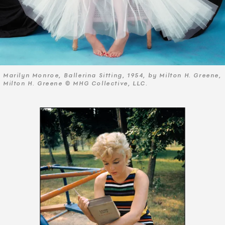
Marilyn Monroe, Ballerina Sitting, 1954, by Milton H. Greene,
Milton H. Greene © MHG Collective, LLC.