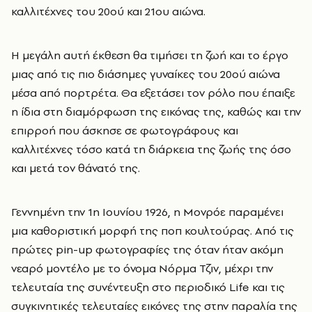
καλλιτέχνες του 20ού και 21ου αιώνα.
Η μεγάλη αυτή έκθεση θα τιμήσει τη ζωή και το έργο
μιας από τις πιο διάσημες γυναίκες του 20ού αιώνα
μέσα από πορτρέτα. Θα εξετάσει τον ρόλο που έπαιξε
η ίδια στη διαμόρφωση της εικόνας της, καθώς και την
επιρροή που άσκησε σε φωτογράφους και
καλλιτέχνες τόσο κατά τη διάρκεια της ζωής της όσο
και μετά τον θάνατό της.
Γεννημένη την 1η Ιουνίου 1926, η Μονρόε παραμένει
μια καθοριστική μορφή της ποπ κουλτούρας. Από τις
πρώτες pin-up φωτογραφίες της όταν ήταν ακόμη
νεαρό μοντέλο με το όνομα Νόρμα Τζιν, μέχρι την
τελευταία της συνέντευξη στο περιοδικό Life και τις
συγκινητικές τελευταίες εικόνες της στην παραλία της