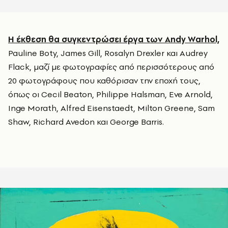
Η έκθεση θα συγκεντρώσει έργα των Andy Warhol,
Pauline Boty, James Gill, Rosalyn Drexler και Audrey
Flack, μαζί με φωτογραφίες από περισσότερους από
20 φωτογράφους που καθόρισαν την εποχή τους,
όπως οι Cecil Beaton, Philippe Halsman, Eve Arnold,
Inge Morath, Alfred Eisenstaedt, Milton Greene, Sam
Shaw, Richard Avedon και George Barris.