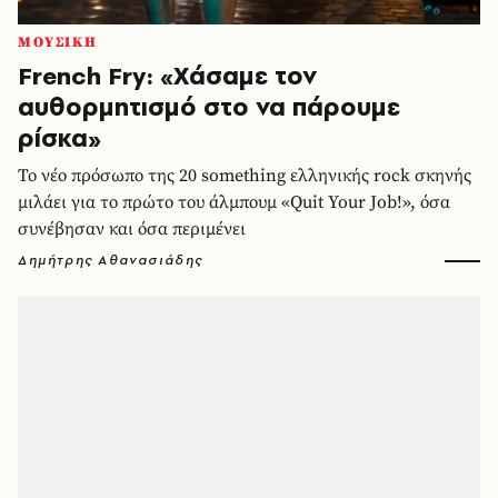
ΜΟΥΣΙΚΗ
French Fry: «Χάσαμε τον
αυθορμητισμό στο να πάρουμε
ρίσκα»
Το νέο πρόσωπο της 20 something ελληνικής rock σκηνής
μιλάει για το πρώτο του άλμπουμ «Quit Your Job!», όσα
συνέβησαν και όσα περιμένει
Δημήτρης Αθανασιάδης