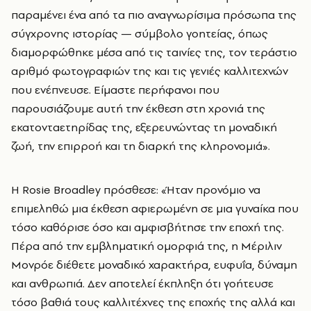
παραμένει ένα από τα πιο αναγνωρίσιμα πρόσωπα της
σύγχρονης ιστορίας — σύμβολο γοητείας, όπως
διαμορφώθηκε μέσα από τις ταινίες της, τον τεράστιο
αριθμό φωτογραφιών της και τις γενιές καλλιτεχνών
που ενέπνευσε. Είμαστε περήφανοι που
παρουσιάζουμε αυτή την έκθεση στη χρονιά της
εκατονταετηρίδας της, εξερευνώντας τη μοναδική
ζωή, την επιρροή και τη διαρκή της κληρονομιά».
Η Rosie Broadley πρόσθεσε: «Ήταν προνόμιο να
επιμεληθώ μια έκθεση αφιερωμένη σε μια γυναίκα που
τόσο καθόρισε όσο και αμφισβήτησε την εποχή της.
Πέρα από την εμβληματική ομορφιά της, η Μέριλιν
Μονρόε διέθετε μοναδικό χαρακτήρα, ευφυΐα, δύναμη
και ανθρωπιά. Δεν αποτελεί έκπληξη ότι γοήτευσε
τόσο βαθιά τους καλλιτέχνες της εποχής της αλλά και