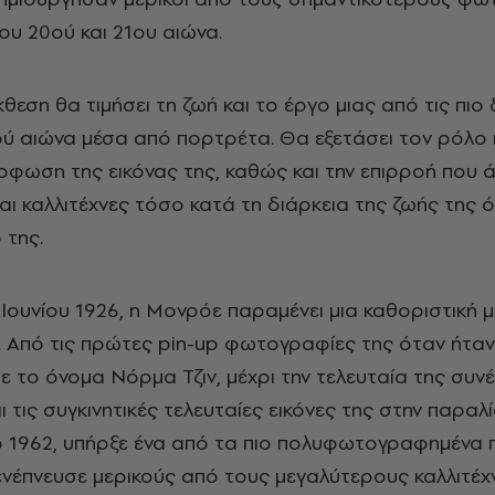
του 20ού και 21ου αιώνα.
θεση θα τιμήσει τη ζωή και το έργο μιας από τις πιο
ού αιώνα μέσα από πορτρέτα. Θα εξετάσει τον ρόλο 
όρφωση της εικόνας της, καθώς και την επιρροή που 
 καλλιτέχνες τόσο κατά τη διάρκεια της ζωής της ό
 της.
η Ιουνίου 1926, η Μονρόε παραμένει μια καθοριστική
 Από τις πρώτες pin-up φωτογραφίες της όταν ήτα
ε το όνομα Νόρμα Τζιν, μέχρι την τελευταία της συν
αι τις συγκινητικές τελευταίες εικόνες της στην παραλ
ο 1962, υπήρξε ένα από τα πιο πολυφωτογραφημένα
ενέπνευσε μερικούς από τους μεγαλύτερους καλλιτέχ