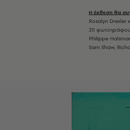
Η έκθεση θα σ
Rosalyn Drexler
20 φωτογράφους 
Philippe Halsman
Sam Shaw, Richa