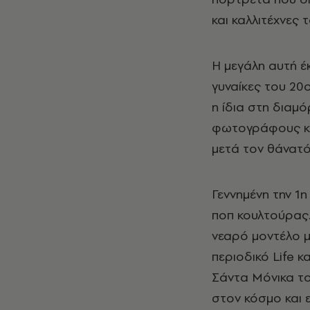
και καλλιτέχνες 
Η μεγάλη αυτή έκ
γυναίκες του 20
η ίδια στη διαμ
φωτογράφους και
μετά τον θάνατό
Γεννημένη την 1
ποπ κουλτούρας.
νεαρό μοντέλο μ
περιοδικό Life κ
Σάντα Μόνικα τ
στον κόσμο και 