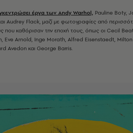
υγκεντρώσει έργα των Andy Warhol,
Pauline Boty, J
 και Audrey Flack, μαζί με φωτογραφίες από περισσ
που καθόρισαν την εποχή τους, όπως οι Cecil Beat
, Eve Arnold, Inge Morath, Alfred Eisenstaedt, Milto
rd Avedon και George Barris.