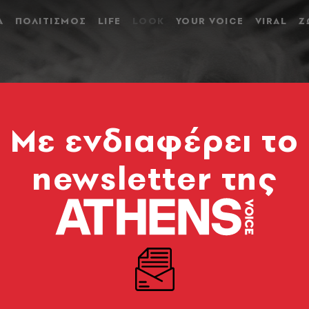
Α
ΠΟΛΙΤΙΣΜΟΣ
LIFE
LOOK
YOUR VOICE
VIRAL
Ζ
Mε ενδιαφέρει το
newsletter της