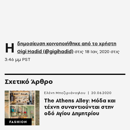
Η
δημοσίευση κοινοποιήθηκε από το χρήστη
Gigi Hadid (@gigihadid)
στις
18 Ιαν, 2020 στις
3:46 μμ PST
Σχετικό Άρθρο
Ελένη Μπεζιριάνογλου
20.06.2020
The Athens Alley: Μόδα και
τέχνη συναντιούνται στην
οδό Αγίου Δημητρίου
FASHION