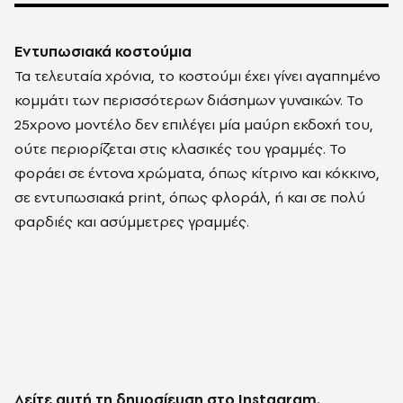
Εντυπωσιακά κοστούμια
Τα τελευταία χρόνια, το κοστούμι έχει γίνει αγαπημένο
κομμάτι των περισσότερων διάσημων γυναικών. Το
25χρονο μοντέλο δεν επιλέγει μία μαύρη εκδοχή του,
ούτε περιορίζεται στις κλασικές του γραμμές. Το
φοράει σε έντονα χρώματα, όπως κίτρινο και κόκκινο,
σε εντυπωσιακά print, όπως φλοράλ, ή και σε πολύ
φαρδιές και ασύμμετρες γραμμές.
Δείτε αυτή τη δημοσίευση στο Instagram.