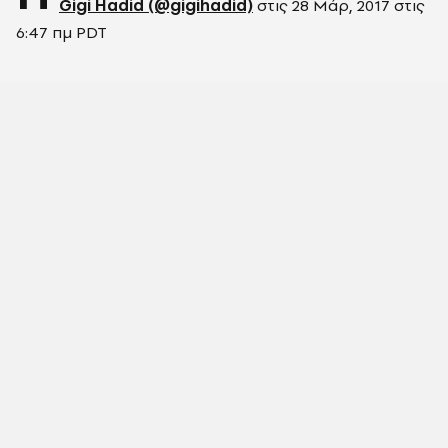
Gigi Hadid (@gigihadid)
στις
28 Μάρ, 2017 στις
6:47 πμ PDT