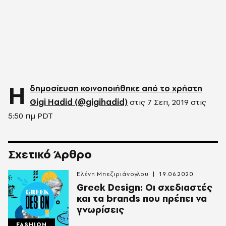
Η
δημοσίευση κοινοποιήθηκε από το χρήστη
Gigi Hadid (@gigihadid)
στις
7 Σεπ, 2019 στις
5:50 πμ PDT
Σχετικό Άρθρο
Ελένη Μπεζιριάνογλου
19.06.2020
Greek Design: Οι σχεδιαστές
και τα brands που πρέπει να
γνωρίσεις
FASHION