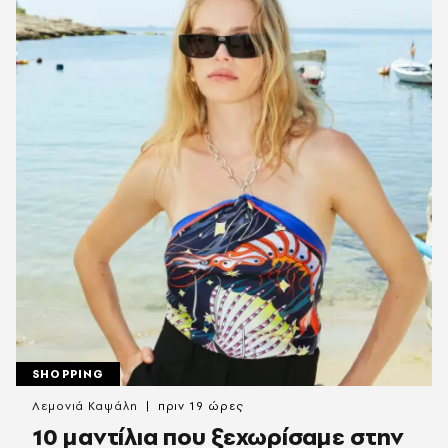
SHOPPING
Λεμονιά Καψάλη
πριν 19 ώρες
10 μαντίλια που ξεχωρίσαμε στην