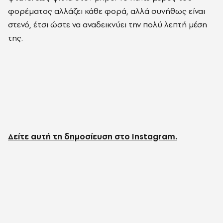
φορέματος αλλάζει κάθε φορά, αλλά συνήθως είναι
στενό, έτσι ώστε να αναδεικνύει την πολύ λεπτή μέση
της.
Δείτε αυτή τη δημοσίευση στο Instagram.