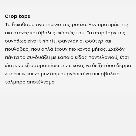
Crop tops
Το ξεκάθαρα αγαπημένο της ρούχο. Δεν προτιμάει τις
πιο στενές και άβολες εκδοχές του. Τα crop tops της
συνήθως είναι t-shirts, φανελάκια, φούτερ και
πουλόβερ, που απλά έχουν πιο κοντό μήκος. Σχεδόν
πάντα τα συνδυάζει με κάποιο είδος παντελονιού, έτσι
ώστε να εξισορροπήσει την εικόνα, να δείξει όσο δέρμα
«πρέπει» και να μην δημιουργήσει ένα υπερβολικά
τολμηρό αποτέλεσμα.