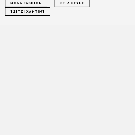
ΜΟΔΑ FASHION
ΣΤΙΛ STYLE
ΤΖΙΤΖΙ ΧΑΝΤΙΝΤ