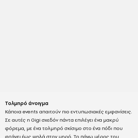
Τολμηρό άνοιγμα
Κάποια events απαιτούν πιο εντυπωσιακές εμφανίσεις.
Σε αυτές η Gigi σχεδόν πάντα επιλέγει ένα μακρύ
φόρεμα, με ένα τολμηρό σκίσιμο στο ένα πόδι που
φτάνει έως ψηλά στον μηρό. Το πάνω μέρος του