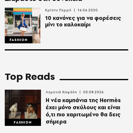
Κρίστυ Περρή
16.06.2020
10 κανόνες για να φορέσεις
μίνι το καλοκαίρι
FASHION
Top Reads
Λεμονιά Καψάλη
05.08.2026
Η νέα καμπάνια της Hermès
έχει μόνο σκύλους και είναι
ό,τι πιο χαριτωμένο θα δεις
σήμερα
FASHION