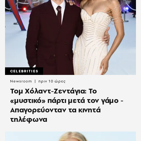
CELEBRITIES
Newsroom
πριν 10 ώρες
Τομ Χόλαντ-Ζεντάγια: Το
«μυστικό» πάρτι μετά τον γάμο -
Απαγορεύονταν τα κινητά
τηλέφωνα