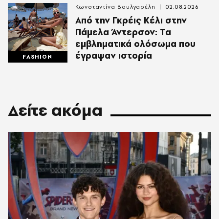
Κωνσταντίνα Βουλγαρέλη
02.08.2026
Από την Γκρέις Κέλι στην
Πάμελα Άντερσον: Τα
εμβληματικά ολόσωμα που
έγραψαν ιστορία
FASHION
Δείτε ακόμα