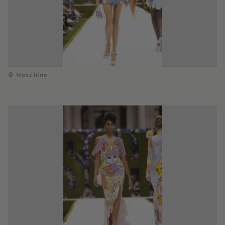
© Moschino