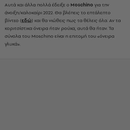
Αυτά και άλλα πολλά έδειξε ο
Moschino
για την
άνοιξη/καλοκαίρι 2022. Θα βλέπεις το επτάλεπτο
βίντεο (
εδώ
) και θα νιώθεις πως τα θέλεις όλα. Αν τα
κοριτσίστικα όνειρα ήταν ρούχα, αυτά θα ήταν. Τα
σύνολα του Moschino είναι η επιτομή του «όνειρα
γλυκά».