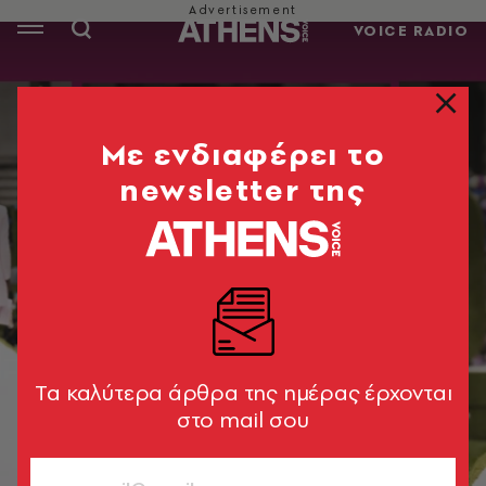
VOICE RADIO
Mε ενδιαφέρει το
newsletter της
Tα καλύτερα άρθρα της ημέρας έρχονται
στο mail σου