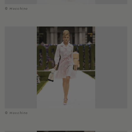
© Moschino
© Moschino