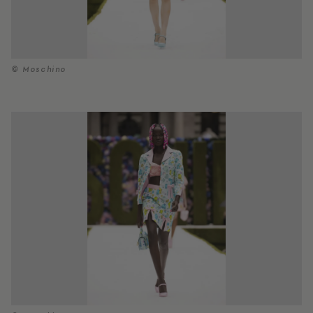
© Moschino