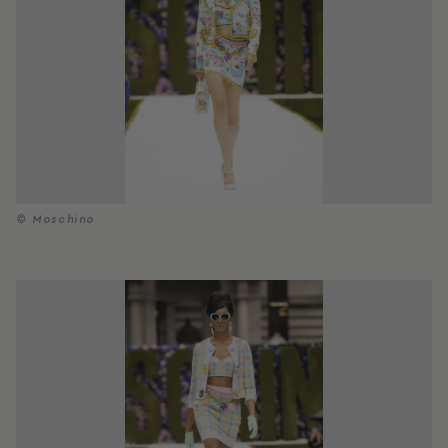
© Moschino