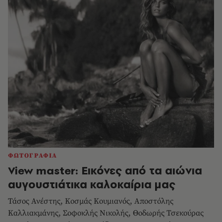
ΦΩΤΟΓΡΑΦΙΑ
View master: Εικόνες από τα αιώνια
αυγουστιάτικα καλοκαίρια μας
Τάσος Ανέστης, Κοσμάς Κουμιανός, Aποστόλης
Καλλιακμάνης, Σοφοκλής Νικολής, Θοδωρής Τσεκούρας