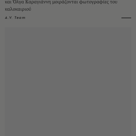
και Όλγα Καραγιάννη μοιράζονται φωτογραφίες του
καλοκαιριού
A.V. Team