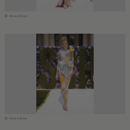
© Moschino
© Moschino