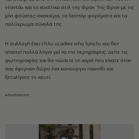
νταντά» και το κοκέτικο στιλ της Φραν. Της Φραν με τις
μίνι φούστες-σκακιέρα, τα λεοπάρ φορέματα και τα
πολύχρωμα σύνολά της.
Η συλλογή έχει τίτλο «Ladies who lunch» και δεν
απαιτεί πολλά λόγια για να την περιγράψεις. Δείτε τις
φωτογραφίες και θα νιώσετε τη χαρά που είχατε όταν
σας έφερναν δώρο ένα καινούργιο παιχνίδι και
ξετυλίγατε το κουτί.