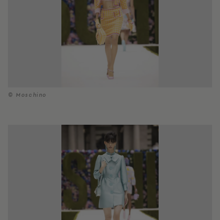
© Moschino