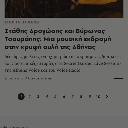
LIFE IN ATHENS
Στάθης Δρογώσης και Βύρωνας
Τσουράπης: Μια μουσική εκδρομή
στην κρυφή αυλή της Αθήνας
Δύο ώρες με λιτές ενορχηστρώσεις, απρόσμενες διασκευές
και προσωπικές ιστορίες στα Secret Garden Live Sessions
της Athens Voice και του Voice Radio
Δημήτρης Αθανασιάδης
1
2
3
4
5
6
7
8
9
10