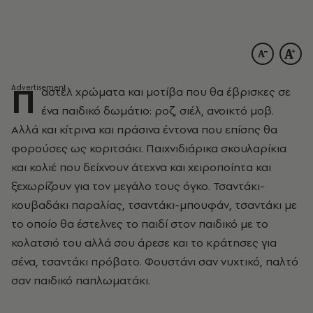
Π
αστέλ χρώματα και μοτίβα που θα έβρισκες σε
ένα παιδικό δωμάτιο: ροζ, σιέλ, ανοικτό μοβ.
Αλλά και κίτρινα και πράσινα έντονα που επίσης θα
φορούσες ως κοριτσάκι. Παιχνιδιάρικα σκουλαρίκια
και κολιέ που δείχνουν άτεχνα και χειροποίητα και
ξεχωρίζουν για τον μεγάλο τους όγκο. Τσαντάκι-
κουβαδάκι παραλίας, τσαντάκι-μπουφάν, τσαντάκι με
το οποίο θα έστελνες το παιδί στον παιδικό με το
κολατσιό του αλλά σου άρεσε και το κράτησες για
σένα, τσαντάκι πρόβατο. Φουστάνι σαν νυχτικό, παλτό
σαν παιδικό παπλωματάκι.