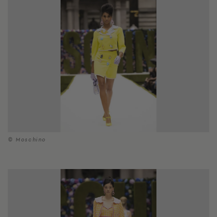
© Moschino