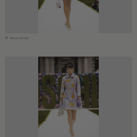
© Moschino