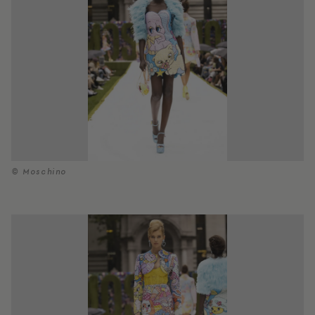
© Moschino