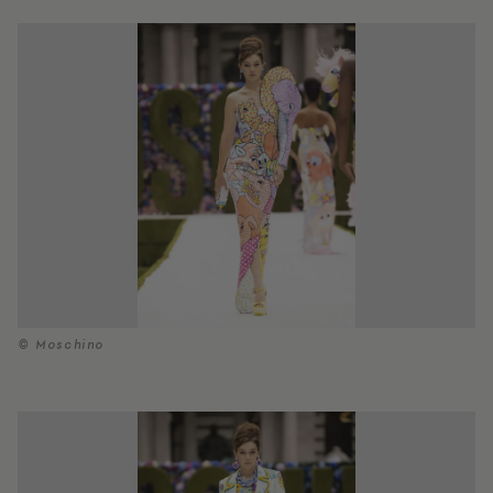
© Moschino