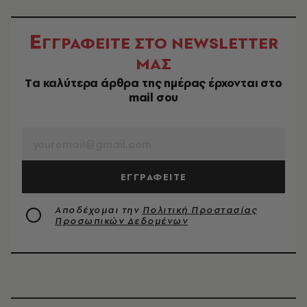
Ε
ΓΓΡΑΦΕΙΤΕ ΣΤΟ NEWSLETTER
ΜΑΣ
Tα καλύτερα άρθρα της ημέρας έρχονται στο
mail σου
EMAIL
ΕΓΓΡΑΦΕΙΤΕ
Αποδέχομαι την
Πολιτική Προστασίας
Προσωπικών Δεδομένων