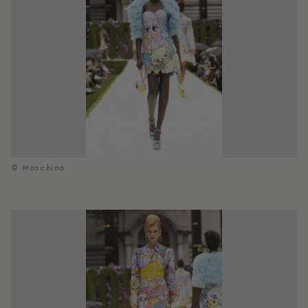
© Moschino