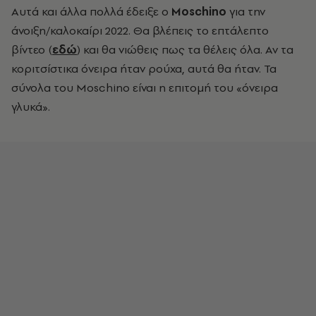
Αυτά και άλλα πολλά έδειξε ο
Moschino
για την
άνοιξη/καλοκαίρι 2022. Θα βλέπεις το επτάλεπτο
βίντεο (
εδώ
) και θα νιώθεις πως τα θέλεις όλα. Αν τα
κοριτσίστικα όνειρα ήταν ρούχα, αυτά θα ήταν. Τα
σύνολα του Moschino είναι η επιτομή του «όνειρα
γλυκά».