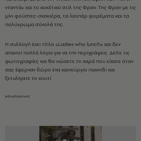
νταντά» και το κοκέτικο στιλ της Φραν. Της Φραν με τις
μίνι φούστες-σκακιέρα, τα λεοπάρ φορέματα και τα
πολύχρωμα σύνολά της.
Η συλλογή έχει τίτλο «Ladies who lunch» και δεν
απαιτεί πολλά λόγια για να την περιγράψεις. Δείτε τις
φωτογραφίες και θα νιώσετε τη χαρά που είχατε όταν
σας έφερναν δώρο ένα καινούργιο παιχνίδι και
ξετυλίγατε το κουτί.