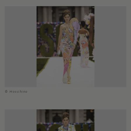
© Moschino