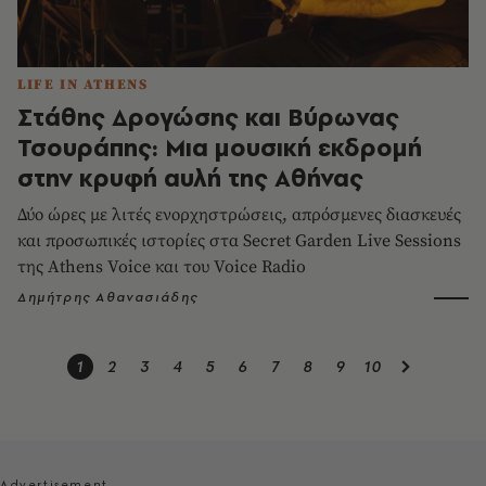
LIFE IN ATHENS
Στάθης Δρογώσης και Βύρωνας
Τσουράπης: Μια μουσική εκδρομή
στην κρυφή αυλή της Αθήνας
Δύο ώρες με λιτές ενορχηστρώσεις, απρόσμενες διασκευές
και προσωπικές ιστορίες στα Secret Garden Live Sessions
της Athens Voice και του Voice Radio
Δημήτρης Αθανασιάδης
1
2
3
4
5
6
7
8
9
10