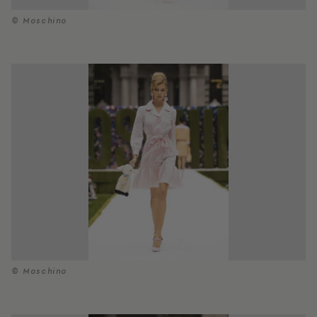
© Moschino
© Moschino