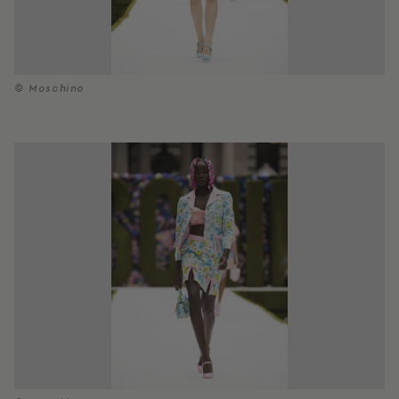
© Moschino