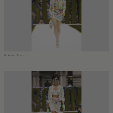
© Moschino