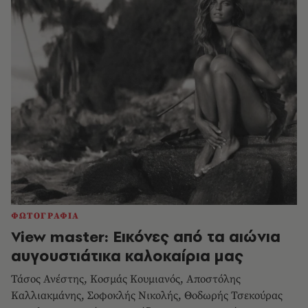
ΦΩΤΟΓΡΑΦΙΑ
View master: Εικόνες από τα αιώνια
αυγουστιάτικα καλοκαίρια μας
Τάσος Ανέστης, Κοσμάς Κουμιανός, Aποστόλης
Καλλιακμάνης, Σοφοκλής Νικολής, Θοδωρής Τσεκούρας