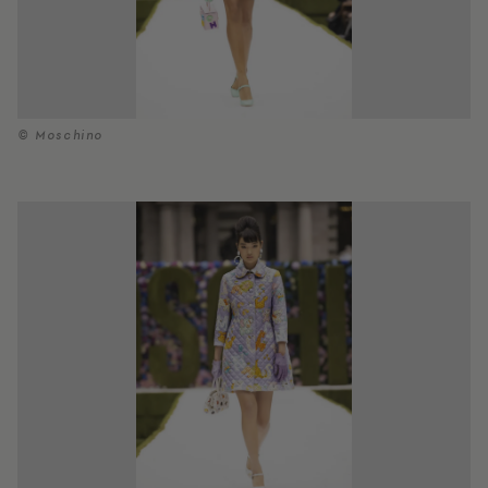
© Moschino