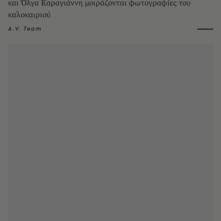
και Όλγα Καραγιάννη μοιράζονται φωτογραφίες του
καλοκαιριού
A.V. Team