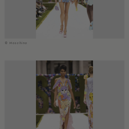
© Moschino