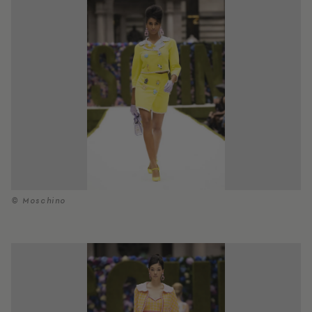
© Moschino