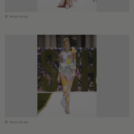
© Moschino
© Moschino