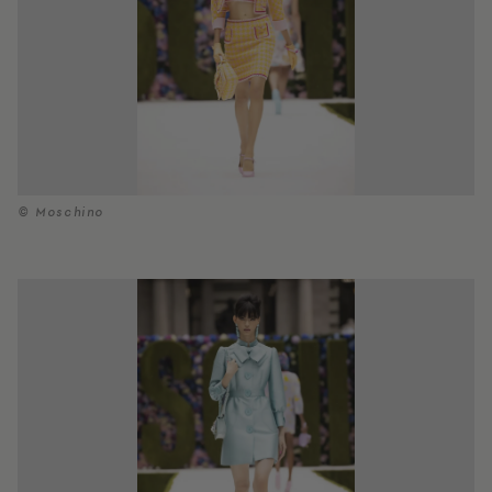
© Moschino