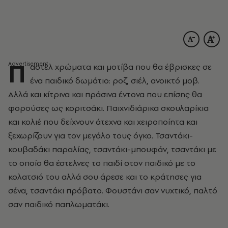
Π
αστέλ χρώματα και μοτίβα που θα έβρισκες σε
ένα παιδικό δωμάτιο: ροζ, σιέλ, ανοικτό μοβ.
Αλλά και κίτρινα και πράσινα έντονα που επίσης θα
φορούσες ως κοριτσάκι. Παιχνιδιάρικα σκουλαρίκια
και κολιέ που δείχνουν άτεχνα και χειροποίητα και
ξεχωρίζουν για τον μεγάλο τους όγκο. Τσαντάκι-
κουβαδάκι παραλίας, τσαντάκι-μπουφάν, τσαντάκι με
το οποίο θα έστελνες το παιδί στον παιδικό με το
κολατσιό του αλλά σου άρεσε και το κράτησες για
σένα, τσαντάκι πρόβατο. Φουστάνι σαν νυχτικό, παλτό
σαν παιδικό παπλωματάκι.