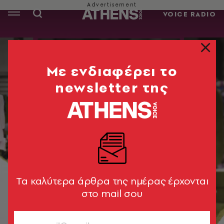
VOICE RADIO
Mε ενδιαφέρει το
newsletter της
Tα καλύτερα άρθρα της ημέρας έρχονται
στο mail σου