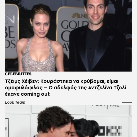
CELEBRITIES
Τζέιμς Χέιβεν: Κουράστηκα να κρύβομαι, είμαι
ομοφυλόφιλος – Ο αδελφός της Αντζελίνα Τζολί
έκανε coming out
Look Team