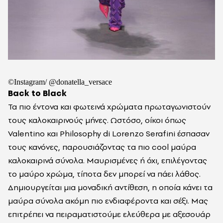
©Instagram/ @donatella_versace
Back to Black
Τα πιο έντονα και φωτεινά χρώματα πρωταγωνιστούν
τους καλοκαιρινούς μήνες. Ωστόσο, οίκοι όπως
Valentino και
Philosophy di Lorenzo Serafini έσπασαν
τους κανόνες, παρουσιάζοντας τα πιο cool μαύρα
καλοκαιρινά σύνολα.
Mαυρισμένες ή όχι, επιλέγοντας
το μαύρο χρώμα, τίποτα δεν μπορεί να πάει λάθος.
Δημιουργείται μια μοναδική αντίθεση, η οποία κάνει τα
μαύρα σύνολα ακόμη πιο ενδιαφέροντα και σέξι. Μας
επιτρέπει να πειραματιστούμε ελεύθερα με αξεσουάρ