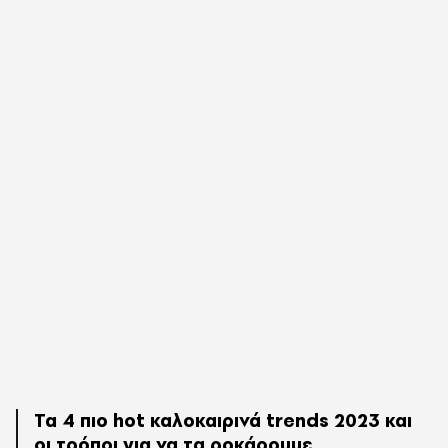
Τα 4 πιο hot καλοκαιρινά trends 2023 και
οι τρόποι για να τα ροκάρουμε