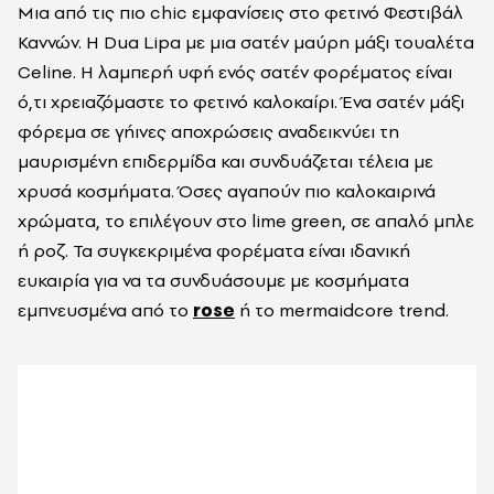
Μια από τις πιο chic εμφανίσεις στο φετινό Φεστιβάλ
Καννών. H Dua Lipa με μια σατέν μαύρη μάξι τουαλέτα
Celine. Η λαμπερή υφή ενός σατέν φορέματος είναι
ό,τι χρειαζόμαστε το φετινό καλοκαίρι. Ένα σατέν μάξι
φόρεμα σε γήινες αποχρώσεις αναδεικνύει τη
μαυρισμένη επιδερμίδα και συνδυάζεται τέλεια με
χρυσά κοσμήματα. Όσες αγαπούν πιο καλοκαιρινά
χρώματα, το επιλέγουν στο lime green, σε απαλό μπλε
ή ροζ. Τα συγκεκριμένα φορέματα είναι ιδανική
ευκαιρία για να τα συνδυάσουμε με κοσμήματα
εμπνευσμένα από το
rose
ή το mermaidcore trend.