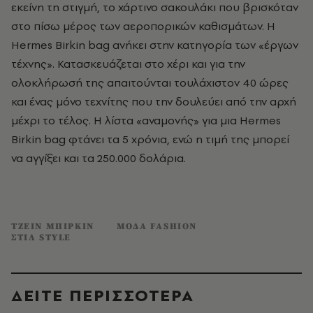
εκείνη τη στιγμή, το χάρτινο σακουλάκι που βρισκόταν
στο πίσω μέρος των αεροπορικών καθισμάτων. H
Hermes Birkin bag ανήκει στην κατηγορία των «έργων
τέχνης». Κατασκευάζεται στο χέρι και για την
ολοκλήρωσή της απαιτούνται τουλάχιστον 40 ώρες
και ένας μόνο τεχνίτης που την δουλεύει από την αρχή
μέχρι το τέλος. Η λίστα «αναμονής» για μια Hermes
Birkin bag φτάνει τα 5 χρόνια, ενώ η τιμή της μπορεί
να αγγίξει και τα 250.000 δολάρια.
ΤΖΕΙΝ ΜΠΙΡΚΙΝ
ΜΟΔΑ FASHION
ΣΤΙΛ STYLE
ΔΕΙΤΕ ΠΕΡΙΣΣΟΤΕΡΑ