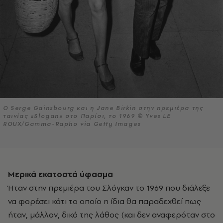
Ο Serge Gainsbourg και η Jane Birkin στην πρεμιέρα της
ταινίας «Slogan» στο Παρίσι, το 1969 © Yves LE
ROUX/Gamma-Rapho via Getty Images
Μερικά εκατοστά ύφασμα
Ήταν στην πρεμιέρα του Σλόγκαν το 1969 που διάλεξε
να φορέσει κάτι το οποίο η ίδια θα παραδεχθεί πως
ήταν, μάλλον, δικό της λάθος (και δεν αναφερόταν στο