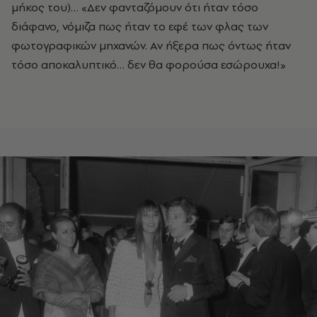
μήκος του)… «Δεν φανταζόμουν ότι ήταν τόσο
διάφανο, νόμιζα πως ήταν το εφέ των φλας των
φωτογραφικών μηχανών. Αν ήξερα πως όντως ήταν
τόσο αποκαλυπτικό… δεν θα φορούσα εσώρουχα!»