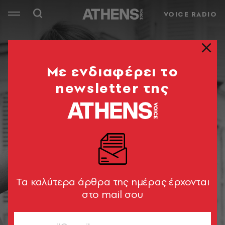
VOICE RADIO
Mε ενδιαφέρει το
newsletter της
Tα καλύτερα άρθρα της ημέρας έρχονται
στο mail σου