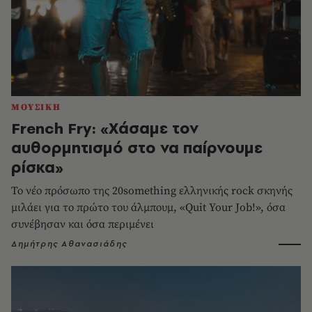
ΜΟΥΣΙΚΗ
French Fry: «Χάσαμε τον
αυθορμητισμό στο να παίρνουμε
ρίσκα»
Το νέο πρόσωπο της 20something ελληνικής rock σκηνής
μιλάει για το πρώτο του άλμπουμ, «Quit Your Job!», όσα
συνέβησαν και όσα περιμένει
Δημήτρης Αθανασιάδης