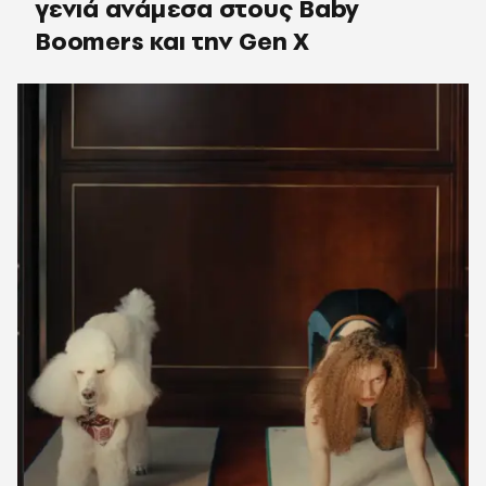
γενιά ανάμεσα στους Baby
Boomers και την Gen X