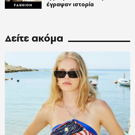
έγραψαν ιστορία
FASHION
Δείτε ακόμα