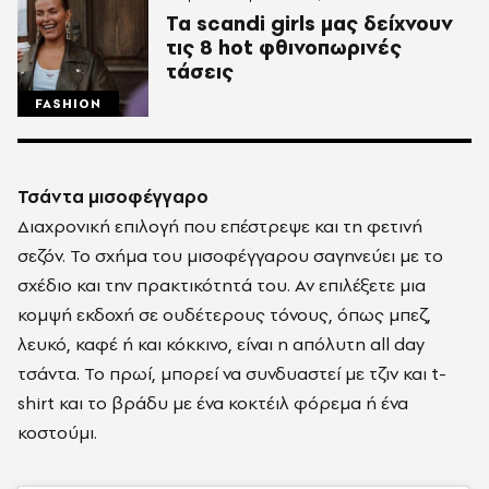
Τα scandi girls μας δείχνουν
τις 8 hot φθινοπωρινές
τάσεις
FASHION
Τσάντα μισοφέγγαρο
Διαχρονική επιλογή που επέστρεψε και τη φετινή
σεζόν. Το σχήμα του μισοφέγγαρου σαγηνεύει με το
σχέδιο και την πρακτικότητά του. Αν επιλέξετε μια
κομψή εκδοχή σε ουδέτερους τόνους,
όπως μπεζ,
λευκό, καφέ ή και κόκκινο, είναι η απόλυτη all day
τσάντα. Το πρωί, μπορεί να συνδυαστεί με τζιν και t-
shirt και τ
ο βράδυ με ένα κοκτέιλ φόρεμα ή ένα
κοστούμι.