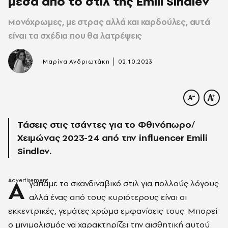
μέσα από το στιλ της Emili Sindlev
Μονόχρωμες, με στρας αλλά και καρδούλες, αυτά
είναι τα σχέδια που θα λατρέψεις
|
Μαρίνα Ανδριωτάκη
02.10.2023
Τάσεις στις τσάντες για το Φθινόπωρο/
Χειμώνας 2023-24 από την influencer Emili
Sindlev.
Α
γαπάμε το σκανδιναβικό στιλ για πολλούς λόγους
αλλά ένας από τους κυριότερους είναι οι
εκκεντρικές, γεμάτες χρώμα εμφανίσεις τους. Μπορεί
ο μινιμαλισμός να χαρακτηρίζει την αισθητική αυτού