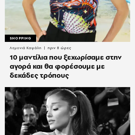
SHOPPING
Λεμονιά Καψάλη
πριν 8 ώρες
10 μαντίλια που ξεχωρίσαμε στην
αγορά και θα φορέσουμε με
δεκάδες τρόπους