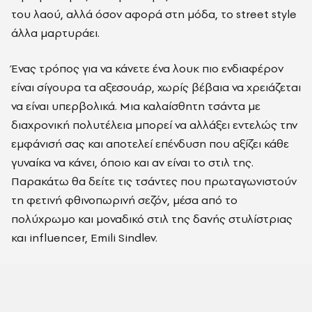
του λαού, αλλά όσον αφορά στη μόδα, το street style
άλλα μαρτυράει.
Ένας τρόπος για να κάνετε ένα λουκ πιο ενδιαφέρον
είναι σίγουρα τα αξεσουάρ, χωρίς βέβαια να χρειάζεται
να είναι υπερβολικά. Μια καλαίσθητη τσάντα με
διαχρονική πολυτέλεια μπορεί να αλλάξει εντελώς την
εμφάνισή σας και αποτελεί επένδυση που αξίζει κάθε
γυναίκα να κάνει, όποιο και αν είναι το στιλ τ
ης.
Παρακάτω θα δείτε τις τσάντες που πρωταγωνιστούν
τη φετινή φθινοπωρινή σεζόν, μέσα από το
πολύχρωμο και μοναδικό στιλ της δανής στυλίστριας
και influencer, Emili Sindlev.