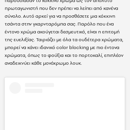
παρουσίασαν το κόκκινο χρώμα
ως τον απόλυτο
πρωταγωνιστή που δεν πρέπει να λείπει από κανένα
σύνολο. Αυτό αρκεί για να προσθέσετε μια κόκκινη
τσάντα στην γκαρνταρόμπα σας. Παρόλο που ένα
έντονο χρώμα ακούγεται δεσμευτικό, είναι η επιτομή
της ευελιξίας. Ταιριάζει με όλα τα ουδέτερα χρώματα,
μπορεί να κάνει ιδανικό color blocking με πιο έντονα
χρώματα, όπως το φούξια και το πορτοκαλί, επιπλέον
αναδεικνύει κάθε μονόχρωμο λουκ.