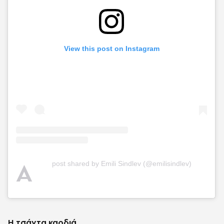
View this post on Instagram
A
post shared by Emili Sindlev (@emilisindlev)
Η τσάντα καρδιά