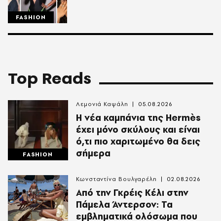
FASHION
Top Reads
Λεμονιά Καψάλη
05.08.2026
Η νέα καμπάνια της Hermès
έχει μόνο σκύλους και είναι
ό,τι πιο χαριτωμένο θα δεις
σήμερα
FASHION
Κωνσταντίνα Βουλγαρέλη
02.08.2026
Από την Γκρέις Κέλι στην
Πάμελα Άντερσον: Τα
εμβληματικά ολόσωμα που