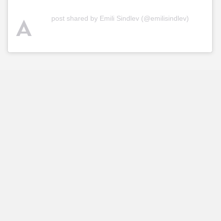
A
post shared by Emili Sindlev (@emilisindlev)