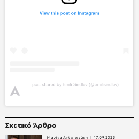
View this post on Instagram
A
post shared by Emili Sindlev (@emilisindlev)
Σχετικό Άρθρο
Μαρίνα Ανδριωτάκη
17.09.2023