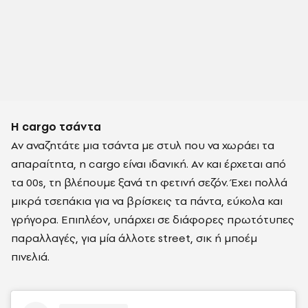
Η cargo τσάντα
Αν αναζητάτε μια τσάντα με στυλ που να χωράει τα
απαραίτητα, η cargo είναι ιδανική. Αν και έρχεται από
τα 00s, τη βλέπουμε ξανά τη φετινή σεζόν. Έχει πολλά
μικρά τσεπάκια για να βρίσκεις τα πάντα, εύκολα και
γρήγορα. Επιπλέον, υπάρχει σε διάφορες πρωτότυπες
παραλλαγές, για μία άλλοτε street, σικ ή μποέμ
πινελιά.