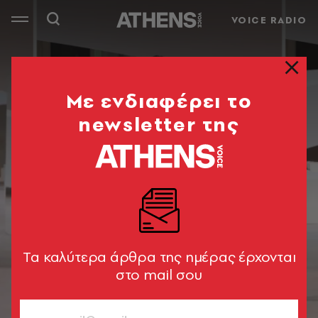
VOICE RADIO
Mε ενδιαφέρει το
newsletter της
Tα καλύτερα άρθρα της ημέρας έρχονται
στο mail σου