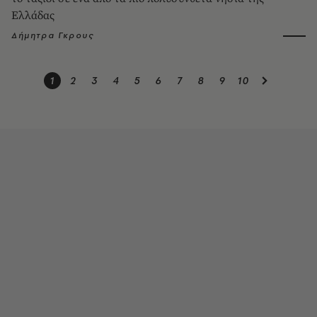
Ελλάδας
Δήμητρα Γκρους
1
2
3
4
5
6
7
8
9
10