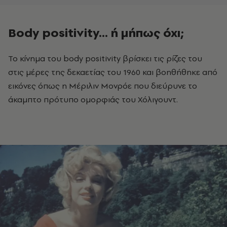
Body positivity... ή μήπως όχι;
Το κίνημα του body positivity βρίσκει τις ρίζες του
στις μέρες της δεκαετίας του 1960 και βοηθήθηκε από
εικόνες όπως η Μέριλιν Μονρόε που διεύρυνε το
άκαμπτο πρότυπο ομορφιάς του Χόλιγουντ.