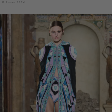
© Pucci SS24