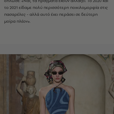
δήλωσε: «Ναι, τα πράγματα έχουν αλλάξει. Το 2020 και
το 2021 είδαμε πολύ περισσότερη ποικιλομορφία στις
πασαρέλες - αλλά αυτό έχει περάσει σε δεύτερη
μοίρα πλέον».