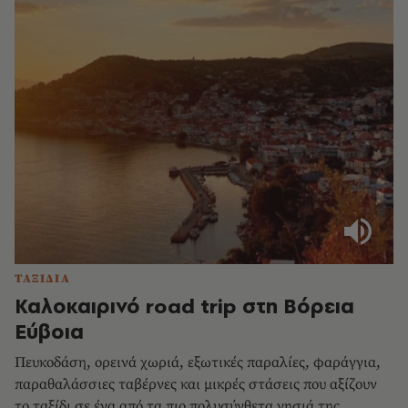
ΤΑΞΙΔΙΑ
Καλοκαιρινό road trip στη Βόρεια
Εύβοια
Πευκοδάση, ορεινά χωριά, εξωτικές παραλίες, φαράγγια,
παραθαλάσσιες ταβέρνες και μικρές στάσεις που αξίζουν
το ταξίδι σε ένα από τα πιο πολυσύνθετα νησιά της