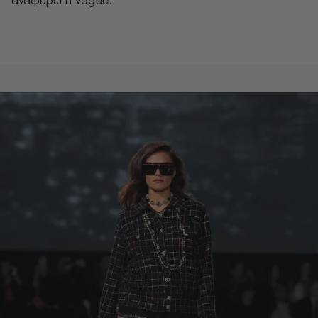
αναφέρει η Vogue.