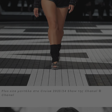
Plus size μοντέλο στο Cruise 2023/24 Show της Chanel ©
Chanel