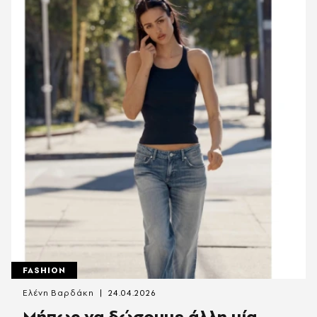
FASHION
Ελένη Βαρδάκη
24.04.2026
Μήπως να δώσουμε άλλη μία