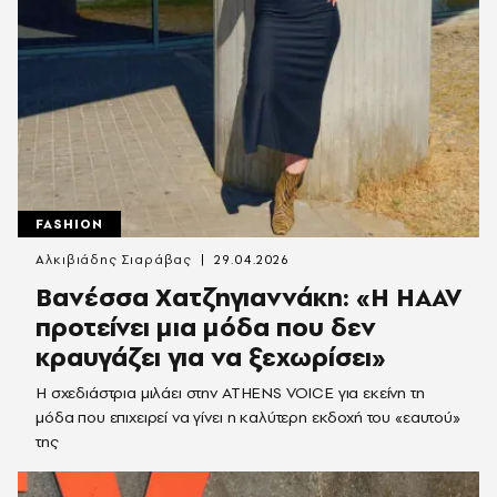
FASHION
Αλκιβιάδης Σιαράβας
29.04.2026
Βανέσσα Χατζηγιαννάκη: «Η HAAV
προτείνει μια μόδα που δεν
κραυγάζει για να ξεχωρίσει»
Η σχεδιάστρια μιλάει στην ATHENS VOICE για εκείνη τη
μόδα που επιχειρεί να γίνει η καλύτερη εκδοχή του «εαυτού»
της