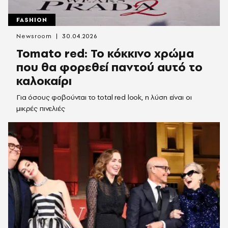
FASHION
Newsroom
30.04.2026
Tomato red: Το κόκκινο χρώμα
που θα φορεθεί παντού αυτό το
καλοκαίρι
Για όσους φοβούνται το total red look, η λύση είναι οι
μικρές πινελιές