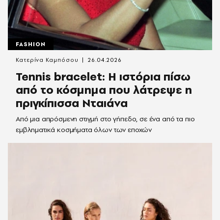
FASHION
Κατερίνα Καμπόσου
26.04.2026
Tennis bracelet: Η ιστόρια πίσω
από το κόσμημα που λάτρεψε η
πριγκίπισσα Νταιάνα
Από μια απρόσμενη στιγμή στο γήπεδο, σε ένα από τα πιο
εμβληματικά κοσμήματα όλων των εποχών