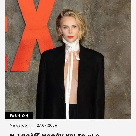
FASHION
Newsroom
27.04.2026
Η Σαρλίζ Θερόν και το «Le