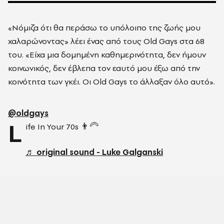
«Νόμιζα ότι θα περάσω το υπόλοιπο της ζωής μου
χαλαρώνοντας» λέει ένας από τους Old Gays στα 68
του. «Είχα μια δομημένη καθημερινότητα, δεν ήμουν
κοινωνικός, δεν έβλεπα τον εαυτό μου έξω από την
κοινότητα των γκέι. Οι Old Gays το άλλαξαν όλο αυτό».
@oldgays
L
ife In Your 70s 👨‍🦳
♬ original sound - Luke Galganski