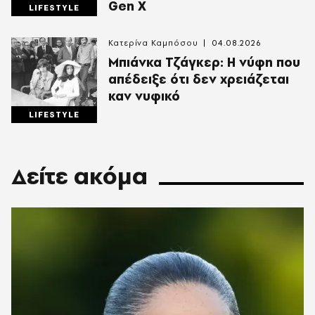
Gen X
LIFESTYLE
Κατερίνα Καμπόσου
04.08.2026
Mπιάνκα Τζάγκερ: Η νύφη που
απέδειξε ότι δεν χρειάζεται
καν νυφικό
LIFESTYLE
Δείτε ακόμα