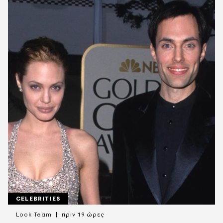
CELEBRITIES
Look Team
πριν 19 ώρες