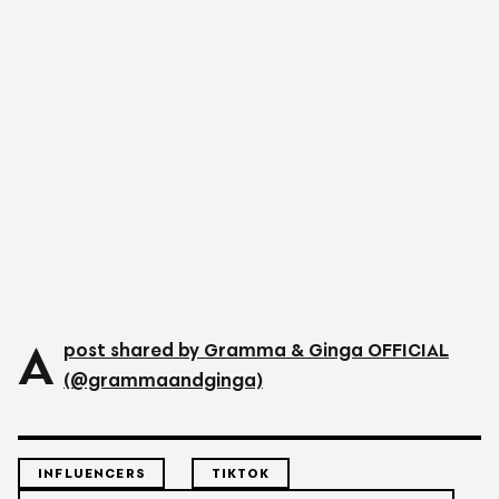
A
post shared by Gramma & Ginga OFFICIAL
(@grammaandginga)
INFLUENCERS
TIKTOK