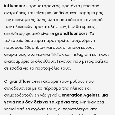
influencers
προμοτάροντας προϊόντα μέσα από
αναρτήσεις του είναι μια διαδεδομένη παράμετρος
της οικονομικής ζωής. Αυτό που κάποτε, τον καιρό
των ηλικιακών προκαταλήψεων, δεν θα έμοιαζε
απολύτως φυσικό είναι οι
grandfluencers
. Το
τελευταίο διάστημα παρατηρείται αυξανόμενη
παρουσία 65άρηδων και άνω, οι οποίοι κάνουν
αναρτήσεις στα νεανικά TikTok και instagram και έχουν
εκατομμύρια ακολούθους. Γεγονός που μεταφράζεται
σε έσοδα για τα πορτοφόλια τους.
Οι grandfluencers καταρρίπτουν μύθους που
συνοδεύονται με το πέρασμα της ηλικίας και
σηματοδοτούν τη νέα γενιά
Generation Ageless, μια
γενιά που δεν δείχνει τα χρόνια της
. Μπήκαν στα
social από τα εγγόνια τους, οι περισσότεροι στα