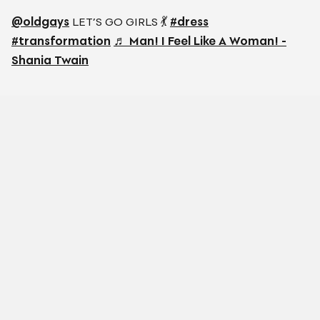
@oldgays
LET’S GO GIRLS 💃
#dress
#transformation
♬ Man! I Feel Like A Woman! -
Shania Twain