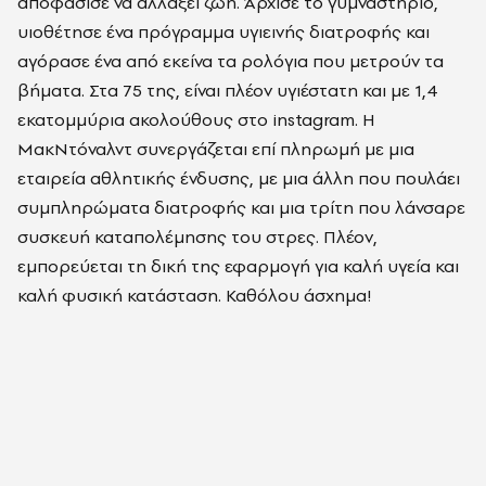
αποφάσισε να αλλάξει ζωή. Άρχισε το γυμναστήριο,
υιοθέτησε ένα πρόγραμμα υγιεινής διατροφής και
αγόρασε ένα από εκείνα τα ρολόγια που μετρούν τα
βήματα. Στα 75 της, είναι πλέον υγιέστατη και με 1,4
εκατομμύρια ακολούθους στο instagram. Η
ΜακΝτόναλντ συνεργάζεται επί πληρωμή με μια
εταιρεία αθλητικής ένδυσης, με μια άλλη που πουλάει
συμπληρώματα διατροφής και μια τρίτη που λάνσαρε
συσκευή καταπολέμησης του στρες. Πλέον,
εμπορεύεται τη δική της εφαρμογή για καλή υγεία και
καλή φυσική κατάσταση. Καθόλου άσχημα!