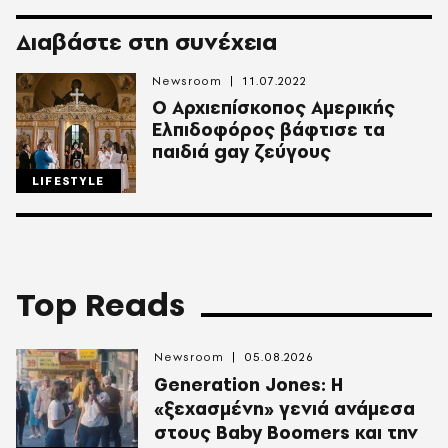
Διαβάστε στη συνέχεια
Newsroom
11.07.2022
Ο Αρχιεπίσκοπος Αμερικής
Ελπιδοφόρος βάφτισε τα
παιδιά gay ζεύγους
LIFESTYLE
Top Reads
Newsroom
05.08.2026
Generation Jones: Η
«ξεχασμένη» γενιά ανάμεσα
στους Baby Boomers και την