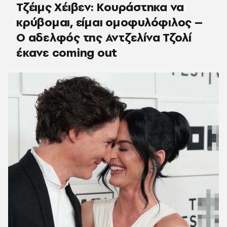
Τζέιμς Χέιβεν: Κουράστηκα να
κρύβομαι, είμαι ομοφυλόφιλος –
Ο αδελφός της Αντζελίνα Τζολί
έκανε coming out