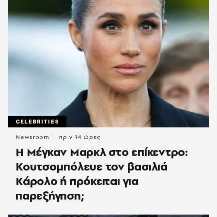
CELEBRITIES
Newsroom
πριν 14 ώρες
Η Μέγκαν Μαρκλ στο επίκεντρο:
Κουτσομπόλευε τον βασιλιά
Κάρολο ή πρόκειται για
παρεξήγηση;