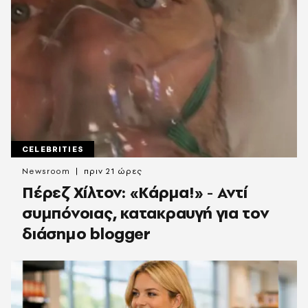
CELEBRITIES
Newsroom
πριν 21 ώρες
Πέρεζ Χίλτον: «Κάρμα!» - Αντί
συμπόνοιας, κατακραυγή για τον
διάσημο blogger