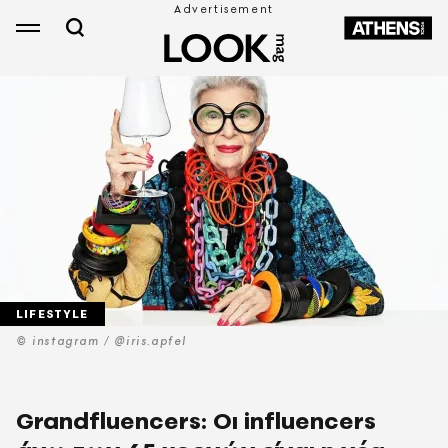
LIFESTYLE
© instagram / @iris.apfel
Grandfluencers: Οι influencers