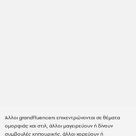
Άλλοι grandfluencers επικεντρώνονται σε θέματα
ομορφιάς και στιλ, άλλοι μαγειρεύουν ή δίνουν
συμβουλές κηπουρικής, άλλοι χορεύουν ή