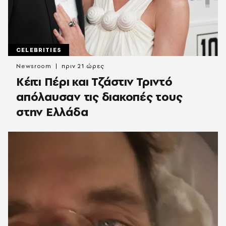
CELEBRITIES
Newsroom
πριν 21 ώρες
Κέιτι Πέρι και Τζάστιν Τριντό
απόλαυσαν τις διακοπές τους
στην Ελλάδα