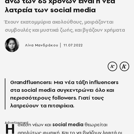
άνω των 65 χρονών είναι η νέα
λατρεία των social media
Έχουν εκατομμύρια ακολούθους, μοιράζονται
συμβουλές και μυστικά ζωής, και βγάζουν χρήματα
|
Λίνα Μανδράκου
11.07.2022
Grandfluencers: Μια νέα τάξη influencers
στα social media συγκεντρώνει όλο και
περισσότερους followers. Γιατί τους
λατρεύουν τα πιτσιρίκια.
Η
σχέση νέων και
social media
θεωρείται
απολύτως φυσική. Και το να βγάζουν λεφτά οι