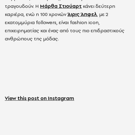
τραγουδούν. Η
Μάρθα Στιούαρτ
κάνει δεύτερη
καριέρα, ενώ η 100 χρονών
Άιρις Άπφελ
, με 2
εκατομμύρια followers, είναι fashion icon,
επιχειρηματίας και ένας από τους πιο επιδραστικούς
ανθρώπους της μόδας.
View this post on Instagram