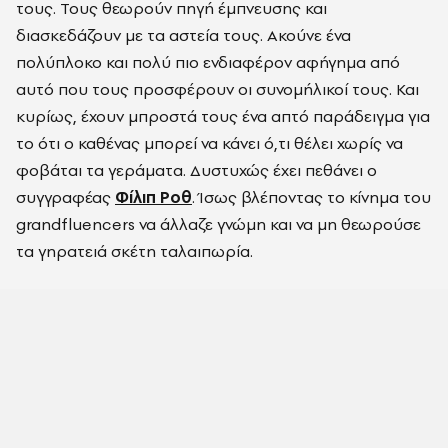
τους. Τους θεωρούν πηγή έμπνευσης και
διασκεδάζουν με τα αστεία τους. Ακούνε ένα
πολύπλοκο και πολύ πιο ενδιαφέρον αφήγημα από
αυτό που τους προσφέρουν οι συνομήλικοί τους. Και
κυρίως, έχουν μπροστά τους ένα απτό παράδειγμα για
το ότι ο καθένας μπορεί να κάνει ό,τι θέλει χωρίς να
φοβάται τα γεράματα. Δυστυχώς έχει πεθάνει ο
συγγραφέας
Φίλιπ Ροθ
. Ίσως βλέποντας το κίνημα του
grandfluencers να άλλαζε γνώμη και να μη θεωρούσε
τα γηρατειά σκέτη ταλαιπωρία.