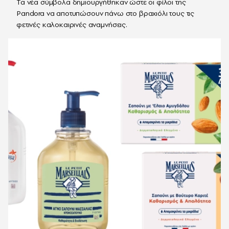
Τα νέα σύμβολα δημιουργήθηκαν ώστε οι φίλοι της
Pandora να αποτυπώσουν πάνω στο βραχιόλι τους τις
φετινές καλοκαιρινές αναμνήσεις.