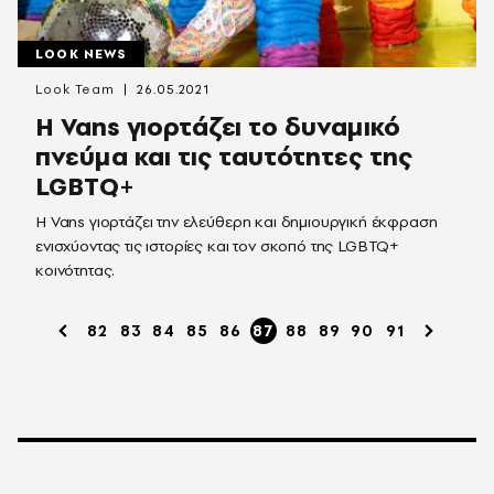
LOOK NEWS
Look Team
26.05.2021
H Vans γιορτάζει το δυναμικό
πνεύμα και τις ταυτότητες της
LGBTQ+
H Vans γιορτάζει την ελεύθερη και δημιουργική έκφραση
ενισχύοντας τις ιστορίες και τον σκοπό της LGBTQ+
κοινότητας.
82
83
84
85
86
87
88
89
90
91