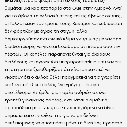
Εκείνες:
Ωραίο φλερτ από Γάλλους τουρίστες
θυμάται μια κοριτσοπαρέα στο Que στην Αμοργό. Αντί
για το άβολο το ελληνικό στρες και τις άβολες σιωπές,
οι Γάλλοι είχαν τον τρόπο τους. Χαλαροί και ευδιάθετοι
δεν φόρτιζαν με άγχος τη στιγμή, αλλά
δημιουργούσαν ένα φιλικό κλίμα γνωριμίας με χαλαρή
διάθεση χωρίς να γίνεται ξεκάθαρο ότι «τώρα σου την
πέφτω». Οι κοπέλες παραπονιούνται για άχαρους
διαλόγους και αγωνιώδη υπερπροσπάθεια που χαλάει
τη στιγμή και ξεκαθαρίζουν ότι είναι σημαντικό να
νιώσουν ότι ο άλλος θέλει πραγματικά να τις γνωρίσει
και δεν επιδιώκει απλώς ένα γρήγορα θετικό
αποτέλεσμα. Αν έρθει μια παρέα ανδρών σε ένα
τραπέζι γυναικείας παρέας, εκτιμάται η ομαδική
προσπάθεια με τον κυρίως ενδιαφερόμενο να δίνει
σημασία και στις φίλες της για να μη δείχνει
απελπισμένος να αποσπάσει μόνο τη δική της προσοχή