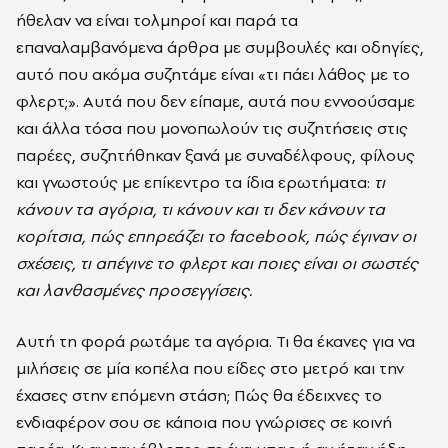
ήθελαν να είναι τολμηροί και παρά τα
επαναλαμβανόμενα άρθρα με συμβουλές και οδηγίες,
αυτό που ακόμα συζητάμε είναι «τι πάει λάθος με το
φλερτ;». Αυτά που δεν είπαμε, αυτά που εννοούσαμε
και άλλα τόσα που μονοπωλούν τις συζητήσεις στις
παρέες, συζητήθηκαν ξανά με συναδέλφους, φίλους
και γνωστούς με επίκεντρο τα ίδια ερωτήματα:
τι
κάνουν τα αγόρια, τι κάνουν και τι δεν κάνουν τα
κορίτσια, πώς επηρεάζει το facebook, πώς έγιναν οι
σχέσεις, τι απέγινε το φλερτ και ποιες είναι οι σωστές
και λανθασμένες προσεγγίσεις.
Αυτή τη φορά ρωτάμε τα αγόρια. Τι θα έκανες για να
μιλήσεις σε μία κοπέλα που είδες στο μετρό και την
έχασες στην επόμενη στάση; Πώς θα έδειχνες το
ενδιαφέρον σου σε κάποια που γνώρισες σε κοινή