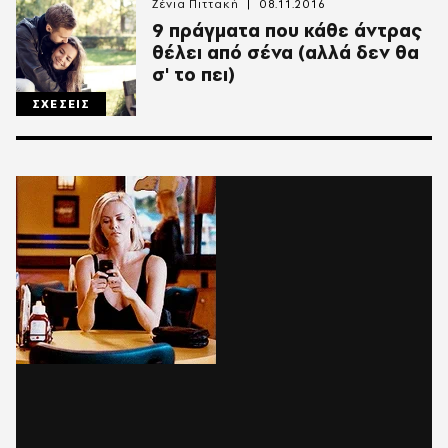
Ζένια Πιττακή
08.11.2016
9 πράγματα που κάθε άντρας
θέλει από σένα (αλλά δεν θα
σ' το πει)
ΣΧΕΣΕΙΣ