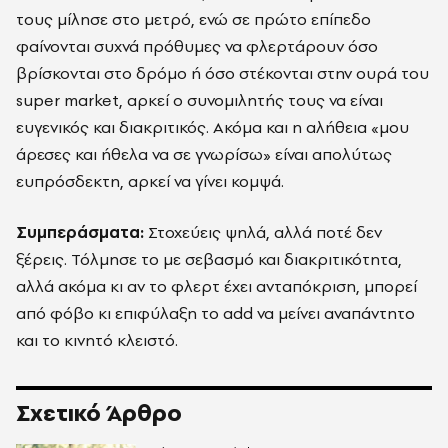
τους μίλησε στο μετρό, ενώ σε πρώτο επίπεδο
φαίνονται συχνά πρόθυμες να φλερτάρουν όσο
βρίσκονται στο δρόμο ή όσο στέκονται στην ουρά του
super market, αρκεί ο συνομιλητής τους να είναι
ευγενικός και διακριτικός. Ακόμα και η αλήθεια «μου
άρεσες και ήθελα να σε γνωρίσω» είναι απολύτως
ευπρόσδεκτη, αρκεί να γίνει κομψά.
Συμπεράσματα:
Στοχεύεις ψηλά, αλλά ποτέ δεν
ξέρεις. Τόλμησε το με σεβασμό και διακριτικότητα,
αλλά ακόμα κι αν το φλερτ έχει ανταπόκριση, μπορεί
από φόβο κι επιφύλαξη το add να μείνει αναπάντητο
και το κινητό κλειστό.
Σχετικό Άρθρο