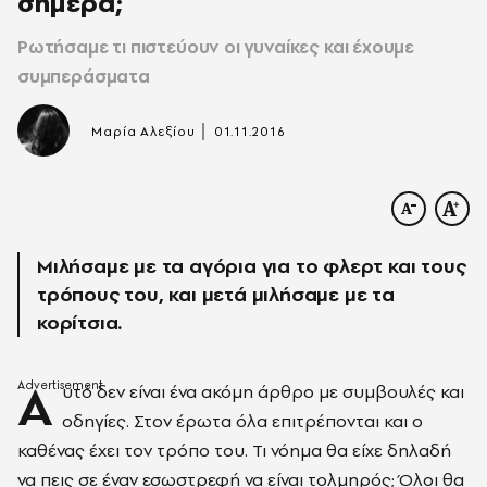
σήμερα;
Ρωτήσαμε τι πιστεύουν οι γυναίκες και έχουμε
συμπεράσματα
|
Μαρία Αλεξίου
01.11.2016
Μιλήσαμε με τα αγόρια για το φλερτ και τους
τρόπους του, και μετά μιλήσαμε με τα
κορίτσια.
Α
υτό δεν είναι ένα ακόμη άρθρο με συμβουλές και
οδηγίες. Στον έρωτα όλα επιτρέπονται και ο
καθένας έχει τον τρόπο του. Τι νόημα θα είχε δηλαδή
να πεις σε έναν εσωστρεφή να είναι τολμηρός; Όλοι θα