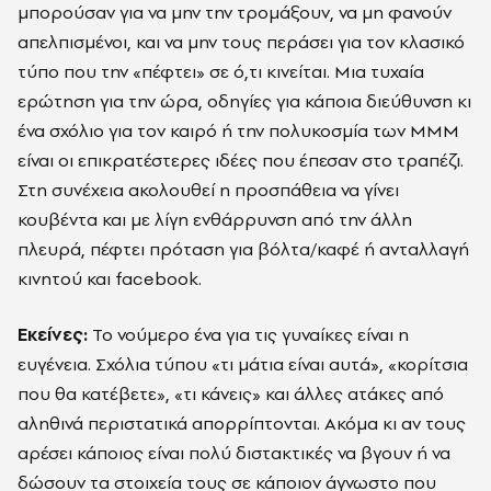
μπορούσαν για να μην την τρομάξουν, να μη φανούν
απελπισμένοι, και να μην τους περάσει για τον κλασικό
τύπο που την «πέφτει» σε ό,τι κινείται. Μια τυχαία
ερώτηση για την ώρα, οδηγίες για κάποια διεύθυνση κι
ένα σχόλιο για τον καιρό ή την πολυκοσμία των ΜΜΜ
είναι οι επικρατέστερες ιδέες που έπεσαν στο τραπέζι.
Στη συνέχεια ακολουθεί η προσπάθεια να γίνει
κουβέντα και με λίγη ενθάρρυνση από την άλλη
πλευρά, πέφτει πρόταση για βόλτα/καφέ ή ανταλλαγή
κινητού και facebook.
Εκείνες:
Το νούμερο ένα για τις γυναίκες είναι η
ευγένεια. Σχόλια τύπου «τι μάτια είναι αυτά», «κορίτσια
που θα κατέβετε», «τι κάνεις» και άλλες ατάκες από
αληθινά περιστατικά απορρίπτονται. Ακόμα κι αν τους
αρέσει κάποιος είναι πολύ διστακτικές να βγουν ή να
δώσουν τα στοιχεία τους σε κάποιον άγνωστο που