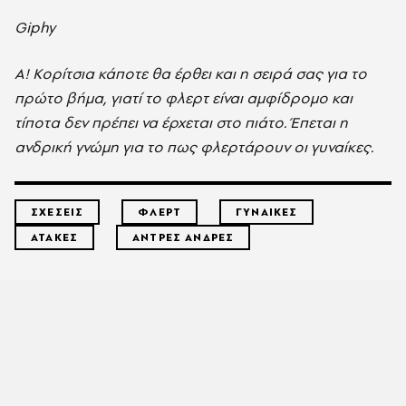
Giphy
Α! Κορίτσια κάποτε θα έρθει και η σειρά σας για το
πρώτο βήμα, γιατί το φλερτ είναι αμφίδρομο και
τίποτα δεν πρέπει να έρχεται στο πιάτο. Έπεται η
ανδρική γνώμη για το πως φλερτάρουν οι γυναίκες.
ΣΧΕΣΕΙΣ
ΦΛΕΡΤ
ΓΥΝΑΙΚΕΣ
ΑΤΑΚΕΣ
ΑΝΤΡΕΣ ΑΝΔΡΕΣ