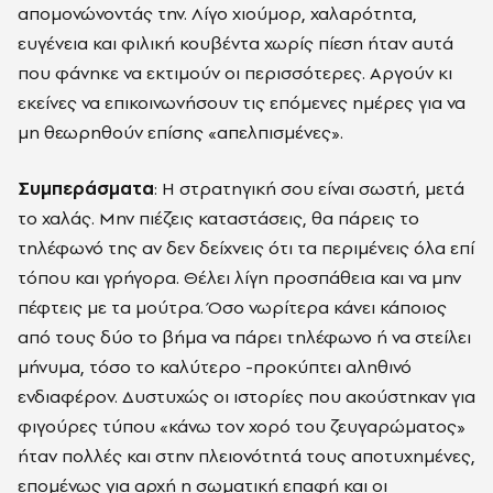
απομονώνοντάς την. Λίγο χιούμορ, χαλαρότητα,
ευγένεια και φιλική κουβέντα χωρίς πίεση ήταν αυτά
που φάνηκε να εκτιμούν οι περισσότερες. Αργούν κι
εκείνες να επικοινωνήσουν τις επόμενες ημέρες για να
μη θεωρηθούν επίσης «απελπισμένες».
Συμπεράσματα
: Η στρατηγική σου είναι σωστή, μετά
το χαλάς. Μην πιέζεις καταστάσεις, θα πάρεις το
τηλέφωνό της αν δεν δείχνεις ότι τα περιμένεις όλα επί
τόπου και γρήγορα. Θέλει λίγη προσπάθεια και να μην
πέφτεις με τα μούτρα. Όσο νωρίτερα κάνει κάποιος
από τους δύο το βήμα να πάρει τηλέφωνο ή να στείλει
μήνυμα, τόσο το καλύτερο -προκύπτει αληθινό
ενδιαφέρον. Δυστυχώς οι ιστορίες που ακούστηκαν για
φιγούρες τύπου «κάνω τον χορό του ζευγαρώματος»
ήταν πολλές και στην πλειονότητά τους αποτυχημένες,
επομένως για αρχή η σωματική επαφή και οι