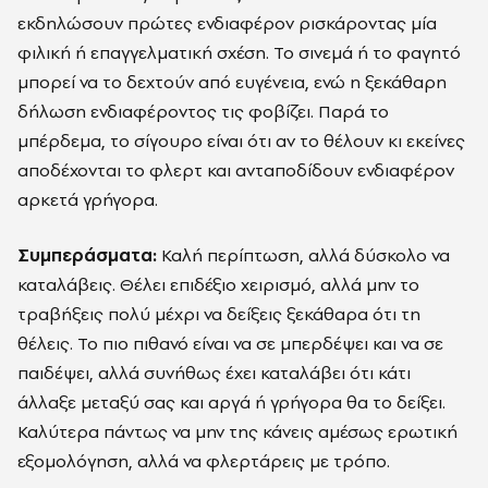
εκδηλώσουν πρώτες ενδιαφέρον ρισκάροντας μία
φιλική ή επαγγελματική σχέση. Το σινεμά ή το φαγητό
μπορεί να το δεχτούν από ευγένεια, ενώ η ξεκάθαρη
δήλωση ενδιαφέροντος τις φοβίζει. Παρά το
μπέρδεμα, το σίγουρο είναι ότι αν το θέλουν κι εκείνες
αποδέχονται το φλερτ και ανταποδίδουν ενδιαφέρον
αρκετά γρήγορα.
Συμπεράσματα:
Καλή περίπτωση, αλλά δύσκολο να
καταλάβεις. Θέλει επιδέξιο χειρισμό, αλλά μην το
τραβήξεις πολύ μέχρι να δείξεις ξεκάθαρα ότι τη
θέλεις. Το πιο πιθανό είναι να σε μπερδέψει και να σε
παιδέψει, αλλά συνήθως έχει καταλάβει ότι κάτι
άλλαξε μεταξύ σας και αργά ή γρήγορα θα το δείξει.
Καλύτερα πάντως να μην της κάνεις αμέσως ερωτική
εξομολόγηση, αλλά να φλερτάρεις με τρόπο.