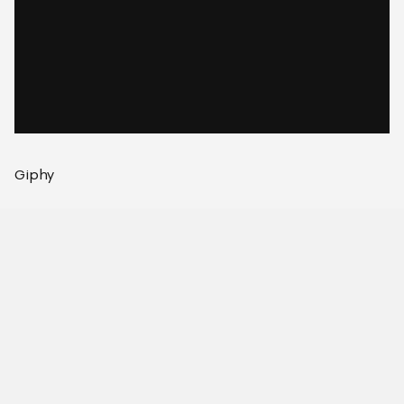
Giphy