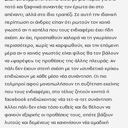
ποτό και ξαφνικά συναντάς τον έρωτα όχι στο
απέναντι, αλλά στο ίδιο τραπέζι. Σε αυτή την ιδανική
περίπτωση οι άνδρες είπαν ότι ρωτούν τον κοινό
γνωστό αν η κοπέλα που τους ενδιαφέρει έχει ήδη
σχέση. Αν όχι, προσπαθούν χαλαρά να τη γνωρίσουν
περισσότερο, χωρίς να καρφωθούν, και την επόμενη
μέρα αν ο κοινός γνωστός είναι φίλος θα τον βάλουν
να «ψαρέψει» τις προθέσεις της άλλης πλευράς. Αν
πάλι δεν έχουν στενή σχέση με τον «συνδετικό κρίκο»
επιδιώκουν με κάθε μέσο νέα συνάντηση. Οι πιο
τολμηροί αφού μονοπωλήσουν τη συζήτηση εκείνης
που τους ενδιαφέρει, στο τέλος ζητούν κινητό ή
facebook επιδιώκοντας νέα τετ-α-τετ συνάντηση.
Άλλοι πάλι δεν είναι τόσο ευθείς και δε θέλουν να
φανούν εξαρχής οι προθέσεις τους, οπότε βάζουν
λυτούς και δεμένους να κανονίσουν νέα ομαδική