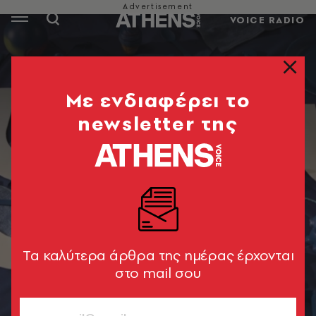
VOICE RADIO
Mε ενδιαφέρει το
newsletter της
Tα καλύτερα άρθρα της ημέρας έρχονται
στο mail σου