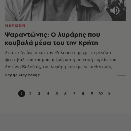
ΜΟΥΣΙΚΗ
Ψαραντώνης: Ο λυράρης που
κουβαλά μέσα του την Κρήτη
Από τα Ανώγεια και τον Ψηλορείτη μέχρι τα μεγάλα
φεστιβάλ του κόσμου, η ζωή και η μουσική πορεία του
Αντώνη Ξυλούρη, του λυράρη που έμεινε αυθεντικός
Χάρης Μαρκάκης
1
2
3
4
5
6
7
8
9
10