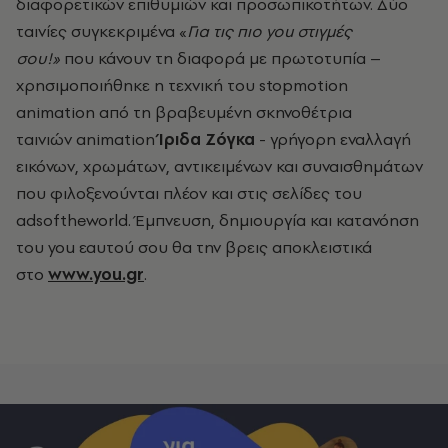
διαφορετικών επιθυμιών και προσωπικοτήτων. Δύο
ταινίες συγκεκριμένα «
Για τις πιο you στιγμές
σου!»
που κάνουν τη διαφορά με πρωτοτυπία –
χρησιμοποιήθηκε η τεχνική του stopmotion
animation από τη βραβευμένη σκηνοθέτρια
ταινιών animation
Ίριδα Ζόγκα
- γρήγορη εναλλαγή
εικόνων, χρωμάτων, αντικειμένων και συναισθημάτων
που φιλοξενούνται πλέον και στις σελίδες του
adsoftheworld. Έμπνευση, δημιουργία και κατανόηση
του you εαυτού σου θα την βρεις αποκλειστικά
στο
www
.you.gr
.