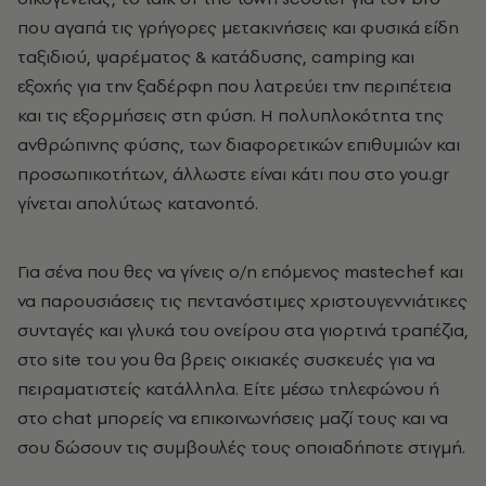
που αγαπά τις γρήγορες μετακινήσεις και φυσικά είδη
ταξιδιού, ψαρέματος & κατάδυσης, camping και
εξοχής για την ξαδέρφη που λατρεύει την περιπέτεια
και τις εξορμήσεις στη φύση. Η πολυπλοκότητα της
ανθρώπινης φύσης, των διαφορετικών επιθυμιών και
προσωπικοτήτων, άλλωστε είναι κάτι που στο you.gr
γίνεται απολύτως κατανοητό.
Για σένα που θες να γίνεις ο/η επόμενος mastechef και
να παρουσιάσεις τις πεντανόστιμες χριστουγεννιάτικες
συνταγές και γλυκά του ονείρου στα γιορτινά τραπέζια,
στο site του you θα βρεις οικιακές συσκευές για να
πειραματιστείς κατάλληλα. Είτε μέσω τηλεφώνου ή
στο chat μπορείς να επικοινωνήσεις μαζί τους και να
σου δώσουν τις συμβουλές τους οποιαδήποτε στιγμή.