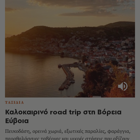
ΤΑΞΙΔΙΑ
Καλοκαιρινό road trip στη Βόρεια
Εύβοια
Πευκοδάση, ορεινά χωριά, εξωτικές παραλίες, φαράγγια,
παραθαλάσσιες ταβέρνες και μικρές στάσεις που αξίζουν