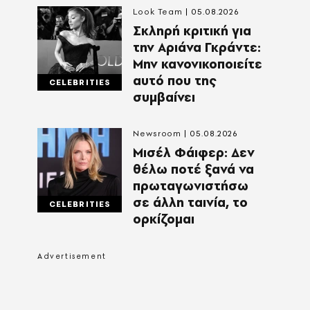
Look Team
05.08.2026
Σκληρή κριτική για
την Αριάνα Γκράντε:
Μην κανονικοποιείτε
αυτό που της
CELEBRITIES
συμβαίνει
Newsroom
05.08.2026
Μισέλ Φάιφερ: Δεν
θέλω ποτέ ξανά να
πρωταγωνιστήσω
σε άλλη ταινία, το
CELEBRITIES
ορκίζομαι