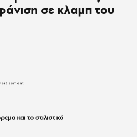
φάνιση σε κλαμπ του
ρεμα και το στιλιστικό