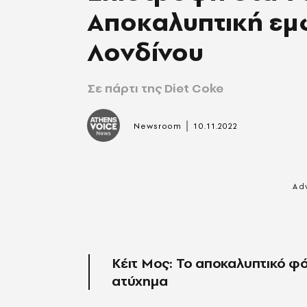
Αποκαλυπτική εμ
Λονδίνου
Σε πάρτι της Diet Coke
|
Newsroom
10.11.2022
Kέιτ Μος: Το αποκαλυπτικό φό
ατύχημα