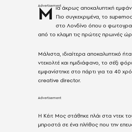
Μ
ια άκρως αποκαλυπτική εμφάν
Πιο συγκεκριμένα, το supemo
στο Λονδίνο όπου ο φωτογραφ
από το κλαμπ τις πρώτες πρωινές ώρ
Μάλιστα, ιδιαίτερα αποκαλυπτικό ήτα
ντεκολτέ και ημιδιάφανο, το σέξι φό
εμφανίστηκε στο πάρτι για τα 40 χρό
creative director.
Η Κέιτ Μος στάθηκε πλάι στα ντεκ τ
μπροστά σε ένα πλήθος που την επε