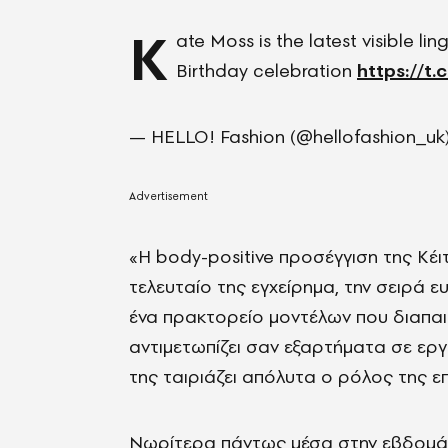
K
ate Moss is the latest visible li
Birthday celebration
https://t
— HELLO! Fashion (@hellofashion_uk
«Η body-positive προσέγγιση της Κέι
τελευταίο της εγχείρημα, την σειρά ε
ένα πρακτορείο μοντέλων που διαπαι
αντιμετωπίζει σαν εξαρτήματα σε εργ
της ταιριάζει απόλυτα ο ρόλος της επ
Νωρίτερα πάντως μέσα στην εβδομάδ