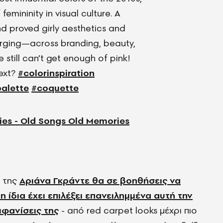
femininity in visual culture. A
d proved girly aesthetics and
erging—across branding, beauty,
e still can’t get enough of pink!
ext?
#colorinspiration
palette
#coquette
es - Old Songs Old Memories
m της
Αριάνα Γκράντε θα σε βοηθήσεις να
 ίδια έχει επιλέξει επανειλημμένα αυτή την
φανίσεις της
- από red carpet looks μέχρι πιο