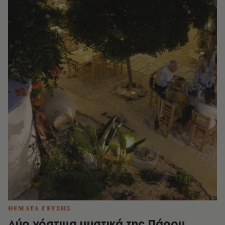
ΘΕΜΑΤΑ ΓΕΥΣΗΣ
Δύο νόστιμα μυστικά της Πάρου