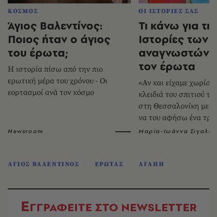
ΚΟΣΜΟΣ
ΟΙ ΙΣΤΟΡΙΕΣ ΣΑΣ
Άγιος Βαλεντίνος:
Τι κάνω για τη
Ποιος ήταν ο άγιος
Ιστορίες των
του έρωτα;
αναγνωστών μ
τον έρωτα
Η ιστορία πίσω από την πιο
ερωτική μέρα του χρόνου - Οι
«Αν και είχαμε χωρίσει
εορτασμοί ανά τον κόσμο
κλειδιά του σπιτιού το
στη Θεσσαλονίκη με α
να του αφήσω ένα τρι
Newsroom
Μαρία-Ιωάννα Σιγαλού
ΑΓΙΟΣ ΒΑΛΕΝΤΙΝΟΣ
ΕΡΩΤΑΣ
ΑΓΑΠΗ
Ε
ΓΓΡΑΦΕΙΤΕ ΣΤΟ NEWSLETTER