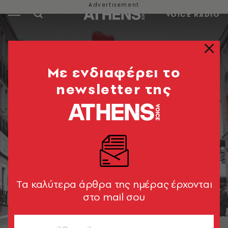
VOICE RADIO
Mε ενδιαφέρει το
newsletter της
Tα καλύτερα άρθρα της ημέρας έρχονται
στο mail σου