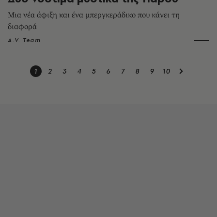
Μια νέα άφιξη και ένα μπεργκεράδικο που κάνει τη
διαφορά
A.V. Team
1
2
3
4
5
6
7
8
9
10