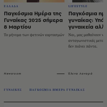
ΕΛΛΑΔΑ
LIFESTYLE
Παγκόσμια Ημέρα της
Παγκόσμια ημ
Γυναίκας 2025 σήμερα
γυναίκας: Υπάρ
8 Μαρτίου
γυναικεία αλλ
Το μήνυμα των φετινών εορτασμών
Ναι, μας μαθαίνουν να
ανταγωνιστικές μεταξ
δεν πιάνει πάντα.
Newsroom
Έλενα Λαναρά
ΓΥΝΑΙΚΕΣ
ΠΑΓΚΟΣΜΙΑ ΗΜΕΡΑ ΓΥΝΑΙΚΑΣ