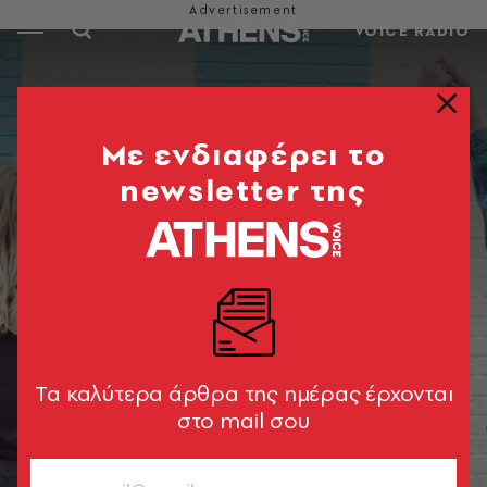
VOICE RADIO
Mε ενδιαφέρει το
newsletter της
Tα καλύτερα άρθρα της ημέρας έρχονται
στο mail σου