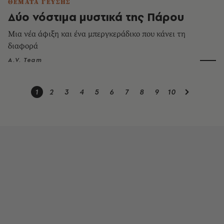
ΘΕΜΑΤΑ ΓΕΥΣΗΣ
Δύο νόστιμα μυστικά της Πάρου
Μια νέα άφιξη και ένα μπεργκεράδικο που κάνει τη
διαφορά
A.V. Team
1
2
3
4
5
6
7
8
9
10