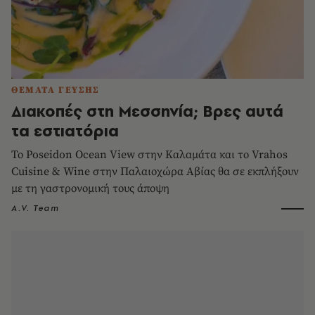
ΘΕΜΑΤΑ ΓΕΥΣΗΣ
Διακοπές στη Μεσσηνία; Βρες αυτά
τα εστιατόρια
Το Poseidon Ocean View στην Καλαμάτα και το Vrahos
Cuisine & Wine στην Παλαιοχώρα Αβίας θα σε εκπλήξουν
με τη γαστρονομική τους άποψη
A.V. Team